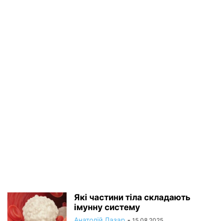
Які частини тіла складають
імунну систему
Анатолій Лазар
-
15.08.2025