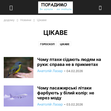
додому
Новини
Цікаве
ЦІКАВЕ
ГОРОСКОП
ЦІКАВЕ
Чому птахи сідають людям на
руки: справа не в прикметах
Анатолій Лазар
-
04.02.2026
Чому пасажирські літаки
фарбують у білий колір: не
через моду
Анатолій Лазар
-
03.02.2026