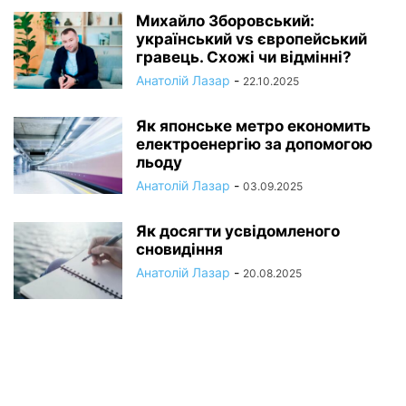
Михайло Зборовський:
український vs європейський
гравець. Схожі чи відмінні?
Анатолій Лазар
-
22.10.2025
Як японське метро економить
електроенергію за допомогою
льоду
Анатолій Лазар
-
03.09.2025
Як досягти усвідомленого
сновидіння
Анатолій Лазар
-
20.08.2025