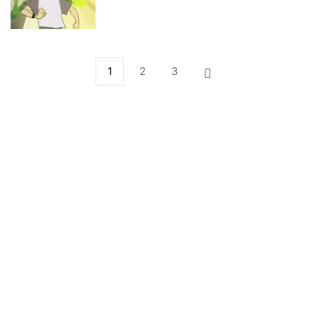
1
2
3