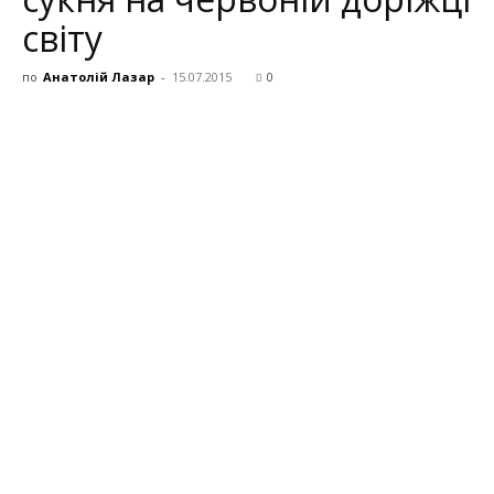
світу
по
Анатолій Лазар
-
15.07.2015
0