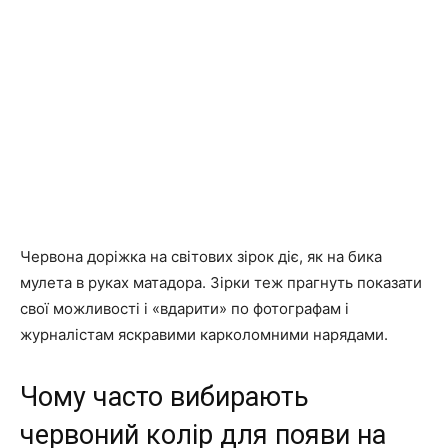
Червона доріжка на світових зірок діє, як на бика
мулета в руках матадора. Зірки теж прагнуть показати
свої можливості і «вдарити» по фотографам і
журналістам яскравими карколомними нарядами.
Чому часто вибирають
червоний колір для появи на