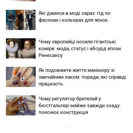
Які джинси в моді зараз: гід по
фасонах і кольорах для жінок
Чому європейці носили гігантські
коміри: мода, статус і абсурд епохи
Ренесансу
Як подовжити життя манікюру зі
звичайним лаком: поради, які справді
працюють
Чому регулятор бретелей у
бюстгальтері майже завжди ззаду:
пояснює конструкція