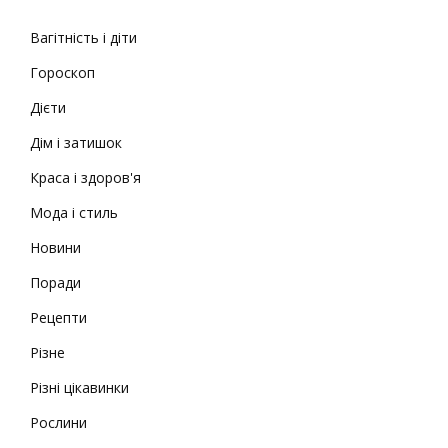
Вагітність і діти
Гороскоп
Дієти
Дім і затишок
Краса і здоров'я
Мода і стиль
Новини
Поради
Рецепти
Різне
Різні цікавинки
Рослини