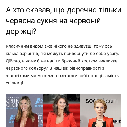
А хто сказав, що доречно тільки
червона сукня на червоній
доріжці?
Класичним видом вже нікого не здивуєш, тому ось
кілька варіантів, які можуть привернути до себе увагу.
Дійсно, а чому б не надіти брючний костюм викликає
червоного кольору? В наш вік рівноправності з
чоловіками ми можемо дозволити собі штанці замість
спідниці.