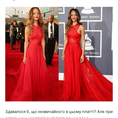
Здавалося б, що незвичайного в цьому платті? Але при