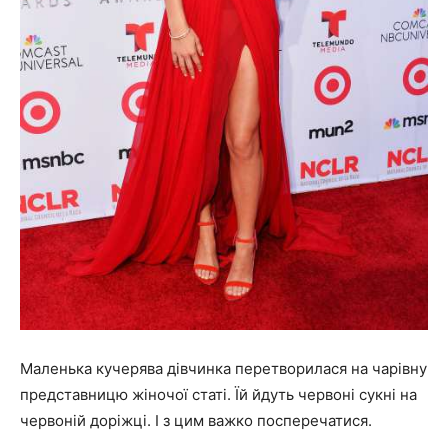
Маленька кучерява дівчинка перетворилася на чарівну
представницю жіночої статі. Їй йдуть червоні сукні на
червоній доріжці. І з цим важко посперечатися.