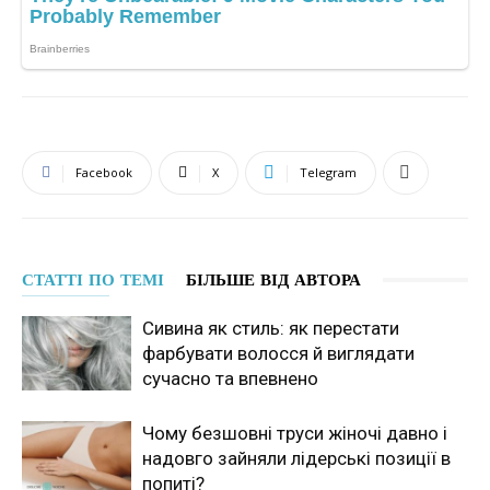
Facebook
X
Telegram
СТАТТІ ПО ТЕМІ
БІЛЬШЕ ВІД АВТОРА
Сивина як стиль: як перестати
фарбувати волосся й виглядати
сучасно та впевнено
Чому безшовні труси жіночі давно і
надовго зайняли лідерські позиції в
попиті?