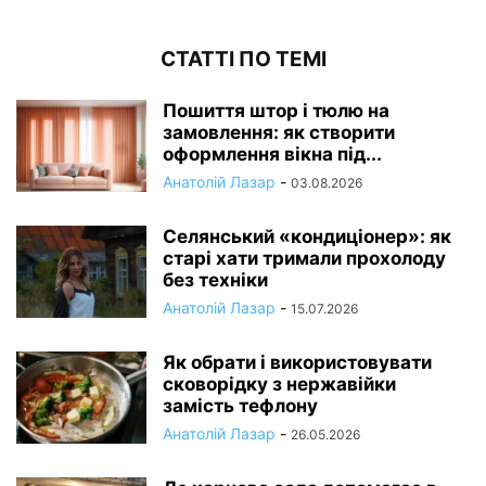
СТАТТІ ПО ТЕМІ
Пошиття штор і тюлю на
замовлення: як створити
оформлення вікна під...
Анатолій Лазар
-
03.08.2026
Селянський «кондиціонер»: як
старі хати тримали прохолоду
без техніки
Анатолій Лазар
-
15.07.2026
Як обрати і використовувати
сковорідку з нержавійки
замість тефлону
Анатолій Лазар
-
26.05.2026