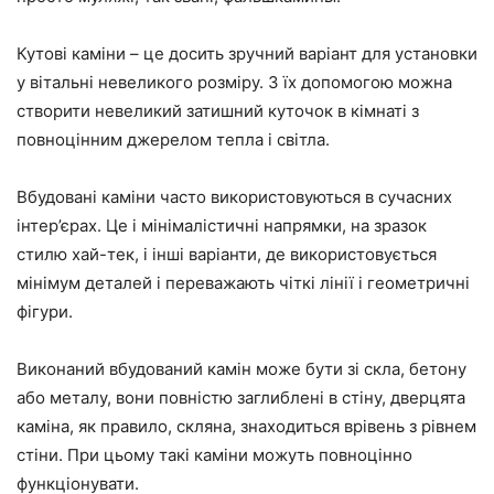
Кутові каміни – це досить зручний варіант для установки
у вітальні невеликого розміру. З їх допомогою можна
створити невеликий затишний куточок в кімнаті з
повноцінним джерелом тепла і світла.
Вбудовані каміни часто використовуються в сучасних
інтер’єрах. Це і мінімалістичні напрямки, на зразок
стилю хай-тек, і інші варіанти, де використовується
мінімум деталей і переважають чіткі лінії і геометричні
фігури.
Виконаний вбудований камін може бути зі скла, бетону
або металу, вони повністю заглиблені в стіну, дверцята
каміна, як правило, скляна, знаходиться врівень з рівнем
стіни. При цьому такі каміни можуть повноцінно
функціонувати.