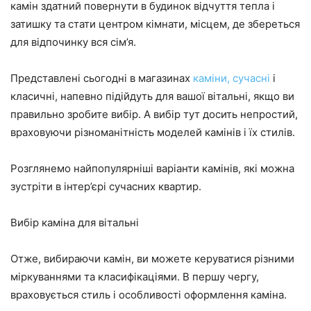
камін здатний повернути в будинок відчуття тепла і
затишку та стати центром кімнати, місцем, де збереться
для відпочинку вся сім’я.
Представлені сьогодні в магазинах
каміни, сучасні
і
класичні, напевно підійдуть для вашої вітальні, якщо ви
правильно зробите вибір. А вибір тут досить непростий,
враховуючи різноманітність моделей камінів і їх стилів.
Розглянемо найпопулярніші варіанти камінів, які можна
зустріти в інтер’єрі сучасних квартир.
Вибір каміна для вітальні
Отже, вибираючи камін, ви можете керуватися різними
міркуваннями та класифікаціями. В першу чергу,
враховується стиль і особливості оформлення каміна.