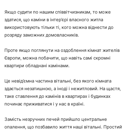
Якщо судити по нашим співвітчизникам, то може
здатися, що каміни в інтер’єрі власного житла
використовують тільки ті, кого можна віднести до
розряду заможних домовласників.
Проте якщо поглянути на оздоблення кімнат жителів
Європи, можна побачити, що навіть самі скромні
квартири обладнані камінами.
Це невід’ємна частина вітальні, без якого кімната
здається незатишною, а іноді і нежитловий. На щастя,
таке ставлення до камінів в квартирах і будинках
починає приживатися і у нас в країні.
Замість незручних печей прийшло центральне
опалення, що позбавило життя наші вітальні. Простий