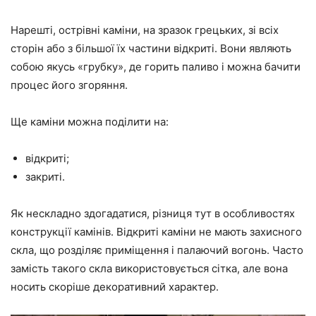
Нарешті, острівні каміни, на зразок грецьких, зі всіх
сторін або з більшої їх частини відкриті. Вони являють
собою якусь «грубку», де горить паливо і можна бачити
процес його згоряння.
Ще каміни можна поділити на:
відкриті;
закриті.
Як нескладно здогадатися, різниця тут в особливостях
конструкції камінів. Відкриті каміни не мають захисного
скла, що розділяє приміщення і палаючий вогонь. Часто
замість такого скла використовується сітка, але вона
носить скоріше декоративний характер.