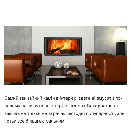
Самий звичайний камін в інтер’єрі здатний змусити по-
новому поглянути на інтер’єр кімнати. Використання
камінів не тільки не втрачає сьогодні популярності, але
і стає все більш актуальним.