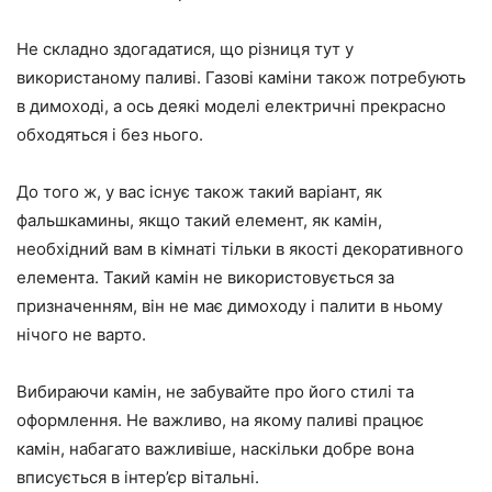
Не складно здогадатися, що різниця тут у
використаному паливі. Газові каміни також потребують
в димоході, а ось деякі моделі електричні прекрасно
обходяться і без нього.
До того ж, у вас існує також такий варіант, як
фальшкамины, якщо такий елемент, як камін,
необхідний вам в кімнаті тільки в якості декоративного
елемента. Такий камін не використовується за
призначенням, він не має димоходу і палити в ньому
нічого не варто.
Вибираючи камін, не забувайте про його стилі та
оформлення. Не важливо, на якому паливі працює
камін, набагато важливіше, наскільки добре вона
вписується в інтер’єр вітальні.