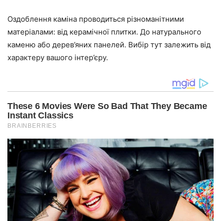
Оздоблення каміна проводиться різноманітними
матеріалами: від керамічної плитки. До натурального
каменю або дерев’яних панелей. Вибір тут залежить від
характеру вашого інтер’єру.