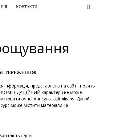
ЦІЯ
КОНТАКТИ
ирощування
АСТЕРЕЖЕННЯ!
ся інформація, представлена на сайті, носить
ЕКОМЕНДАЦІЙНИЙ характер і не може
амінювати очної консультації лікаря! Даний
есурс може містити матеріали 18 +
Вагітність і діти