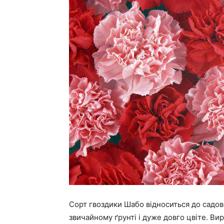
Сорт гвоздики Шабо відноситься до садово
звичайному ґрунті і дуже довго цвіте. Ви