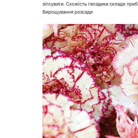
зіпсувати. Схожість гвоздики складе приб
Вирощування розсади