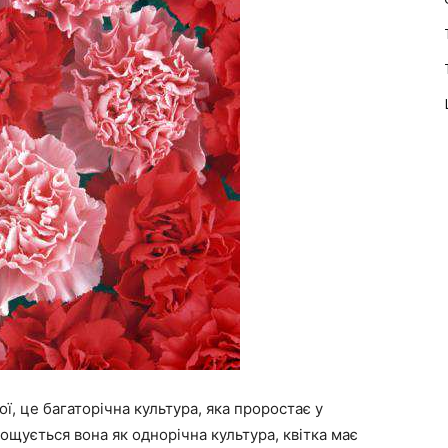
ї, це багаторічна культура, яка проростає у
рощується вона як однорічна культура, квітка має