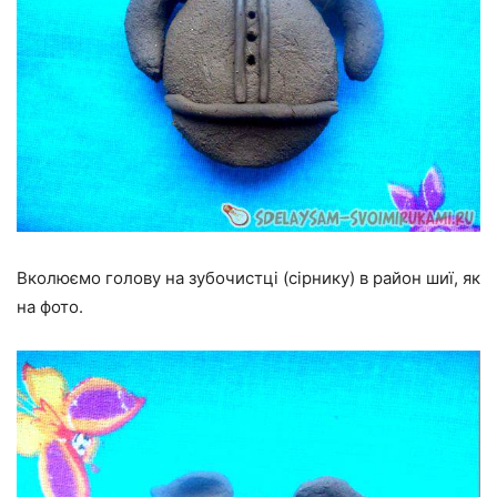
Вколюємо голову на зубочистці (сірнику) в район шиї, як
на фото.