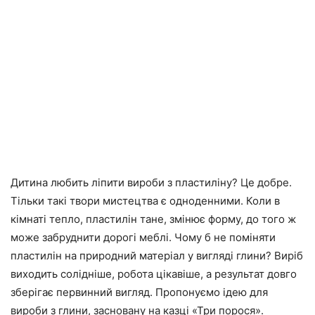
Дитина любить ліпити вироби з пластиліну? Це добре.
Тільки такі твори мистецтва є одноденними. Коли в
кімнаті тепло, пластилін тане, змінює форму, до того ж
може забруднити дорогі меблі. Чому б не поміняти
пластилін на природний матеріал у вигляді глини? Виріб
виходить солідніше, робота цікавіше, а результат довго
зберігає первинний вигляд. Пропонуємо ідею для
вироби з глини, засновану на казці «Три порося».