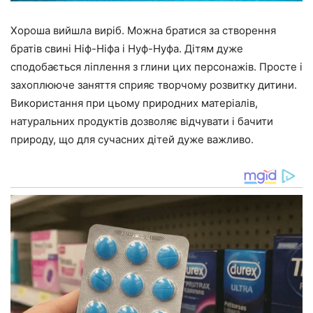
Хороша вийшла виріб. Можна братися за створення
братів свині Ніф-Ніфа і Нуф-Нуфа. Дітям дуже
сподобається ліплення з глини цих персонажів. Просте і
захоплююче заняття сприяє творчому розвитку дитини.
Використання при цьому природних матеріалів,
натуральних продуктів дозволяє відчувати і бачити
природу, що для сучасних дітей дуже важливо.