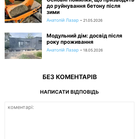
до руйнування бетону після
зими
Анатолій Лазар
-
21.05.2026
Модульний дім: досвід після
року проживання
Анатолій Лазар
-
18.05.2026
БЕЗ КОМЕНТАРІВ
НАПИСАТИ ВІДПОВІДЬ