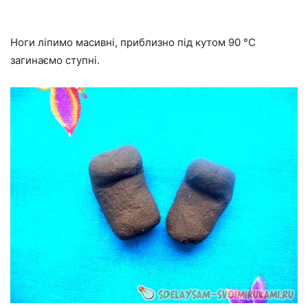
Ноги ліпимо масивні, приблизно під кутом 90 °С
загинаємо ступні.