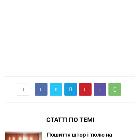
СТАТТІ ПО ТЕМІ
Пошиття штор і тюлю на