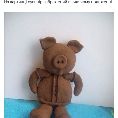
На картинці сувенір зображений в сидячому положенні.