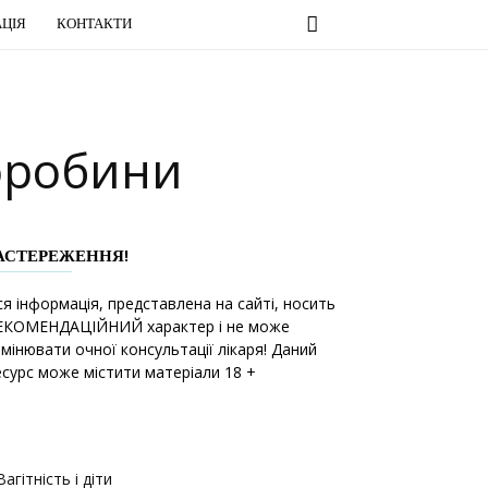
ЦІЯ
КОНТАКТИ
горобини
АСТЕРЕЖЕННЯ!
ся інформація, представлена на сайті, носить
ЕКОМЕНДАЦІЙНИЙ характер і не може
амінювати очної консультації лікаря! Даний
есурс може містити матеріали 18 +
Вагітність і діти