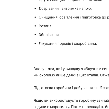
Дозрівання і витримка напою.
Очищення, освітлення і підготовка до 
Розлив.
Зберігання.
Лікування пороків і хвороб вина.
Знову-таки, як і у випадку з яблучним ви
ми охопимо лише деякі з цих етапів. Отже
Підготовка горобини і добування з неї сок
Якщо ви використовуєте горобину звичайну 
години в морозилку. Потім перекладіть й