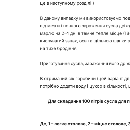
це в наступному розділі.)
В даному випадку ми використовуємо под
від мезги і повного зараження сусла дрі
марлю на 2-4 дні в темне тепле місце (18-
кислуватий запах, освіта щільною шапки з м
на тихе бродіння.
Приготування сусла, зараження його др
В отриманий сік горобини (цей варіант дл
потрібно додати воду і цукор в кількості, 
Для складання 100 літрів сусла для 
Де, 1 – легке столове, 2 – міцне столове, 