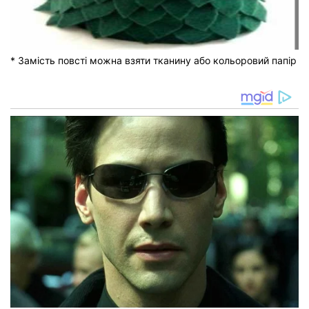
* Замість повсті можна взяти тканину або кольоровий папір