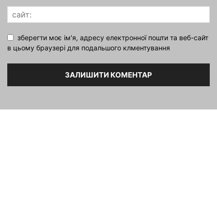
зберегти моє ім'я, адресу електронної пошти та веб-сайт
в цьому браузері для подальшого клментування