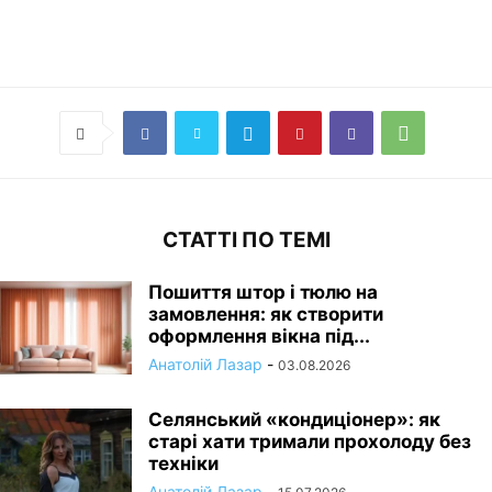
СТАТТІ ПО ТЕМІ
Пошиття штор і тюлю на
замовлення: як створити
оформлення вікна під...
Анатолій Лазар
-
03.08.2026
Селянський «кондиціонер»: як
старі хати тримали прохолоду без
техніки
Анатолій Лазар
-