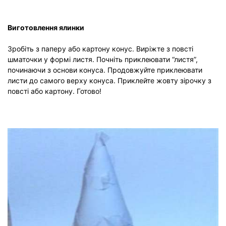
Виготовлення ялинки
Зробіть з паперу або картону конус. Виріжте з повсті
шматочки у формі листя. Почніть приклеювати “листя”,
починаючи з основи конуса. Продовжуйте приклеювати
листи до самого верху конуса. Приклейте жовту зірочку з
повсті або картону. Готово!