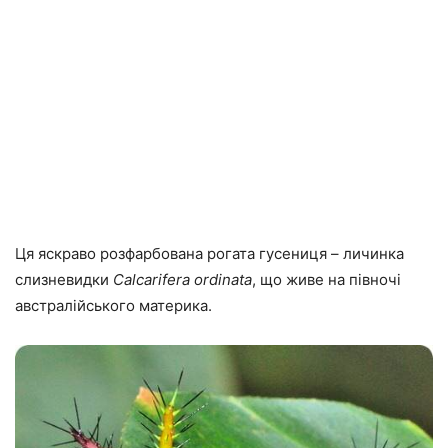
Ця яскраво розфарбована рогата гусениця – личинка
слизневидки
Calcarifera ordinata
, що живе на півночі
австралійського материка.