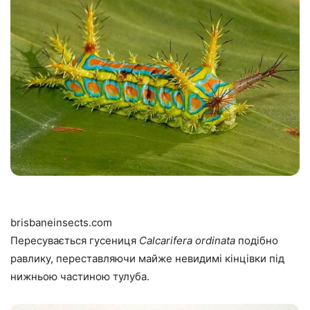
brisbaneinsects.com
Пересувається гусениця
Calcarifera ordinata
подібно
равлику, переставляючи майже невидимі кінцівки під
нижньою частиною тулуба.