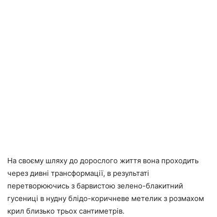
На своєму шляху до дорослого життя вона проходить
через дивні трансформації, в результаті
перетворюючись з барвистою зелено-блакитний
гусениці в нудну блідо-коричневе метелик з розмахом
крил близько трьох сантиметрів.