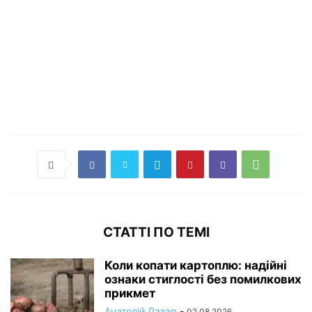
СТАТТІ ПО ТЕМІ
Коли копати картоплю: надійні
ознаки стиглості без помилкових
прикмет
Анатолій Лазар
-
02.08.2026