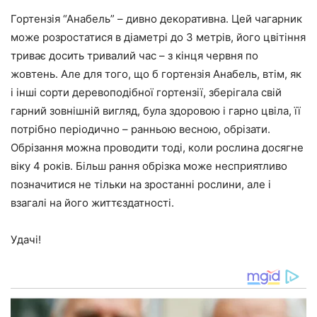
Гортензія “Анабель” – дивно декоративна. Цей чагарник
може розростатися в діаметрі до 3 метрів, його цвітіння
триває досить тривалий час – з кінця червня по
жовтень. Але для того, що б гортензія Анабель, втім, як
і інші сорти деревоподібної гортензії, зберігала свій
гарний зовнішній вигляд, була здоровою і гарно цвіла, її
потрібно періодично – ранньою весною, обрізати.
Обрізання можна проводити тоді, коли рослина досягне
віку 4 років. Більш рання обрізка може несприятливо
позначитися не тільки на зростанні рослини, але і
взагалі на його життєздатності.
Удачі!