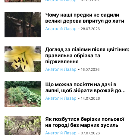
Чому наші предки не садили
великі дерева впритул до хати
Анатолій Лазар
-
28.07.2026
Догляд за ліліями після цвітіння:
правильна обрізка та
підживлення
Анатолій Лазар
-
16.07.2026
Що можна посіяти на дачі в
липні, щоб зібрати врожай до...
Анатолій Лазар
-
14.07.2026
Як позбутися берізки польової
на городі без марних зусиль
Анатолій Лазар
-
07.07.2026