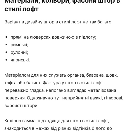
Матеріали, кольори, фасони штор в
стилі лофт
Варіантів дизайну штор в стилі лофт не так багато:
прямі на люверсах довжиною в підлогу;
римські;
рулонні;
японські.
Матеріалом для них служать органза, бавовна, шовк,
тафта або батист. Фактура у штор в стилі лофт
переважно гладка, непогано виглядає металізована
поверхня. Однозначно тут неприйнятні важкі, гіпюрові,
ворсисті штори.
Колірна гамма, підходяща для штор в стилі лофт,
знаходиться в межах від різних відтінків білого до