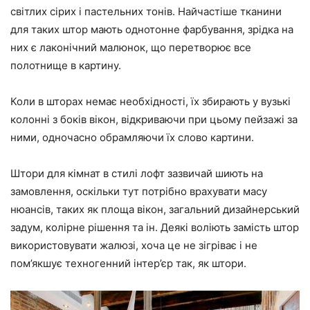
світлих сірих і пастельних тонів. Найчастіше тканини
для таких штор мають однотонне фарбування, зрідка на
них є лаконічний малюнок, що перетворює все
полотнище в картину.
Коли в шторах немає необхідності, їх збирають у вузькі
колонні з боків вікон, відкриваючи при цьому пейзажі за
ними, одночасно обрамляючи їх слово картини.
Штори для кімнат в стилі лофт зазвичай шиють на
замовлення, оскільки тут потрібно врахувати масу
нюансів, таких як площа вікон, загальний дизайнерський
задум, колірне рішення та ін. Деякі воліють замість штор
використовувати жалюзі, хоча це не зігріває і не
пом’якшує техногенний інтер’єр так, як штори.