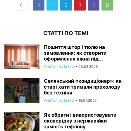
СТАТТІ ПО ТЕМІ
Пошиття штор і тюлю на
замовлення: як створити
оформлення вікна під...
Анатолій Лазар
-
03.08.2026
Селянський «кондиціонер»: як
старі хати тримали прохолоду
без техніки
Анатолій Лазар
-
15.07.2026
Як обрати і використовувати
сковорідку з нержавійки
замість тефлону