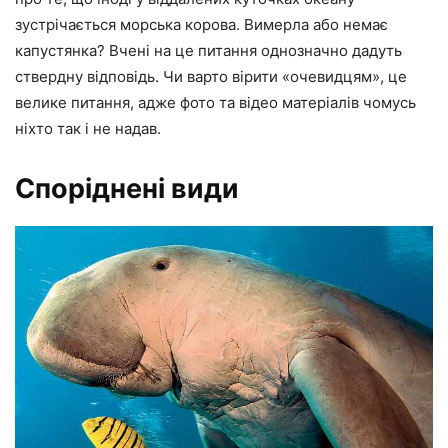
зустрічається морська корова. Вимерла або немає
капустянка? Вчені на це питання однозначно дадуть
ствердну відповідь. Чи варто вірити «очевидцям», це
велике питання, адже фото та відео матеріалів чомусь
ніхто так і не надав.
Споріднені види