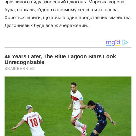
вразливого виду занесений і дюгонь. Морська корова
була, на жаль, з’їдена в прямому сенсі цього слова.
Хочеться вірити, що хоча б один представник сімейства
Дюгониевых буде все ж збережений.