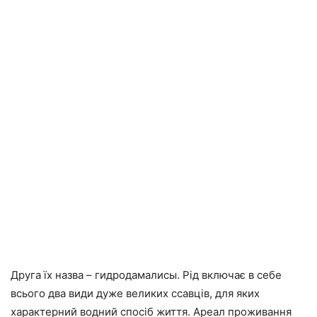
Друга їх назва – гидродамалисы. Рід включає в себе
всього два види дуже великих ссавців, для яких
характерний водний спосіб життя. Ареал проживання