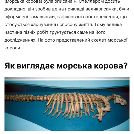
(морська корова) була описана Р. Стеллером досить
докладно, він зробив це на прикладі великої самки, були
оформлені замальовки, зафіксовані спостереження, що
стосуються харчування і способу життя. Тому велика
частина пізніх робіт грунтується саме на його
дослідженнях. На фото представлений скелет морської
корови.
Як виглядає морська корова?