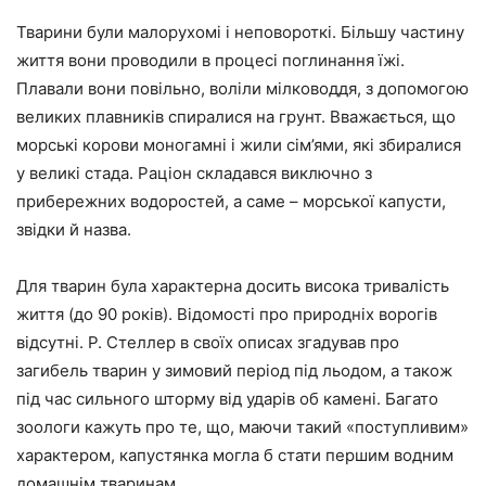
Тварини були малорухомі і неповороткі. Більшу частину
життя вони проводили в процесі поглинання їжі.
Плавали вони повільно, воліли мілководдя, з допомогою
великих плавників спиралися на грунт. Вважається, що
морські корови моногамні і жили сім’ями, які збиралися
у великі стада. Раціон складався виключно з
прибережних водоростей, а саме – морської капусти,
звідки й назва.
Для тварин була характерна досить висока тривалість
життя (до 90 років). Відомості про природніх ворогів
відсутні. Р. Стеллер в своїх описах згадував про
загибель тварин у зимовий період під льодом, а також
під час сильного шторму від ударів об камені. Багато
зоологи кажуть про те, що, маючи такий «поступливим»
характером, капустянка могла б стати першим водним
домашнім тваринам.