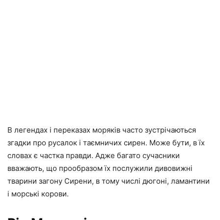
В легендах і переказах моряків часто зустрічаються
згадки про русалок і таємничих сирен. Може бути, в їх
словах є частка правди. Адже багато сучасники
вважають, що прообразом їх послужили дивовижні
тварини загону Сирени, в тому числі дюгоні, ламантини
і морські корови.