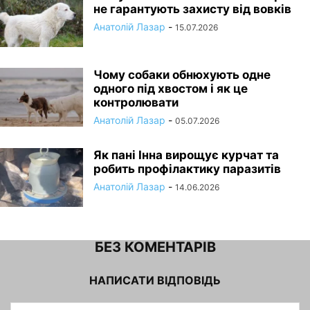
не гарантують захисту від вовків
Анатолій Лазар
-
15.07.2026
Чому собаки обнюхують одне
одного під хвостом і як це
контролювати
Анатолій Лазар
-
05.07.2026
Як пані Інна вирощує курчат та
робить профілактику паразитів
Анатолій Лазар
-
14.06.2026
БЕЗ КОМЕНТАРІВ
НАПИСАТИ ВІДПОВІДЬ