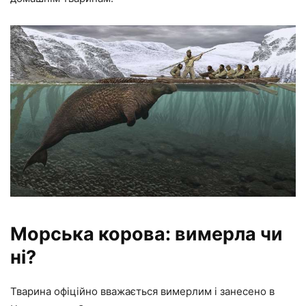
Морська корова: вимерла чи
ні?
Тварина офіційно вважається вимерлим і занесено в