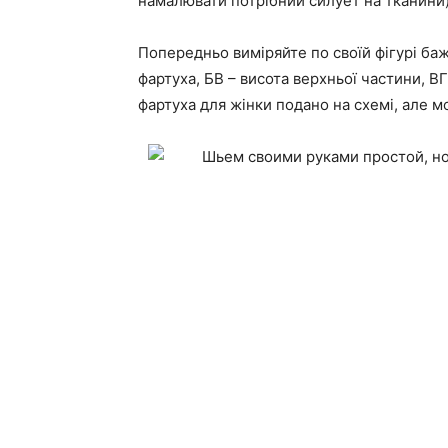
намалювати потрібний силует на тканини).
Попередньо виміряйте по своїй фігурі ба
фартуха, БВ – висота верхньої частини, В
фартуха для жінки подано на схемі, але мо