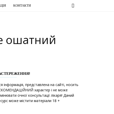
ЦІЯ
КОНТАКТИ
ле ошатний
АСТЕРЕЖЕННЯ!
ся інформація, представлена на сайті, носить
ЕКОМЕНДАЦІЙНИЙ характер і не може
амінювати очної консультації лікаря! Даний
есурс може містити матеріали 18 +