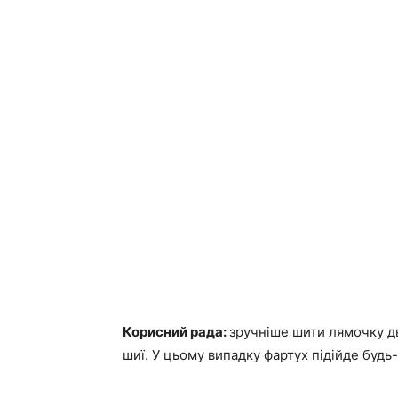
Корисний рада:
зручніше шити лямочку дв
шиї. У цьому випадку фартух підійде будь