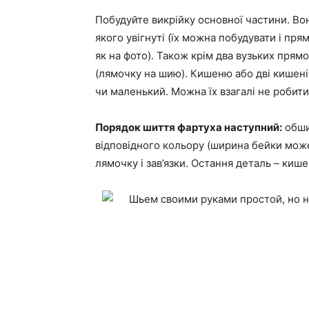
Побудуйте викрійку основної частини. Во
якого увігнуті (їх можна побудувати і пр
як на фото). Також крім два вузьких прям
(лямочку на шию). Кишеню або дві кишені
чи маленький. Можна їх взагалі не робити
Порядок шиття фартуха наступний:
обши
відповідного кольору (ширина бейки мож
лямочку і зав’язки. Остання деталь – кише