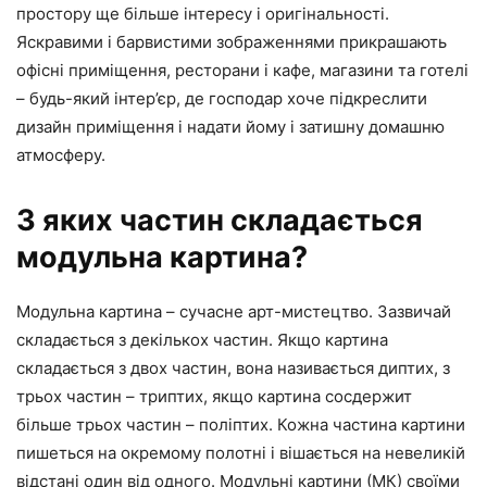
простору ще більше інтересу і оригінальності.
Яскравими і барвистими зображеннями прикрашають
офісні приміщення, ресторани і кафе, магазини та готелі
– будь-який інтер’єр, де господар хоче підкреслити
дизайн приміщення і надати йому і затишну домашню
атмосферу.
З яких частин складається
модульна картина?
Модульна картина – сучасне арт-мистецтво. Зазвичай
складається з декількох частин. Якщо картина
складається з двох частин, вона називається диптих, з
трьох частин – триптих, якщо картина сосдержит
більше трьох частин – поліптих. Кожна частина картини
пишеться на окремому полотні і вішається на невеликій
відстані один від одного. Модульні картини (МК) своїми