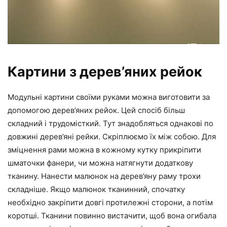
Картини з дерев’яних рейок
Модульні картини своїми руками можна виготовити за
допомогою дерев’яних рейок. Цей спосіб більш
складний і трудомісткий. Тут знадобляться однакові по
довжині дерев’яні рейки. Скріплюємо їх між собою. Для
зміцнення рами можна в кожному кутку прикріпити
шматочки фанери, чи можна натягнути додаткову
тканину. Нанести малюнок на дерев’яну раму трохи
складніше. Якщо малюнок тканинний, спочатку
необхідно закріпити довгі протилежні сторони, а потім
коротші. Тканини повинно вистачити, щоб вона огибала