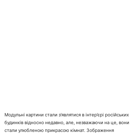
Модульні картини стали з’являтися в інтер’єрі російських
будинків відносно недавно, але, незважаючи на це, вони
стали улюбленою прикрасою кімнат. Зображення