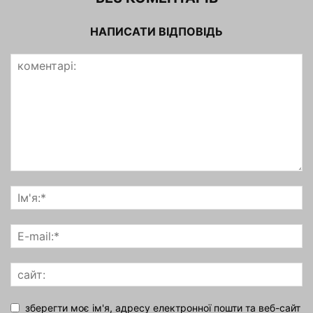
НАПИСАТИ ВІДПОВІДЬ
зберегти моє ім'я, адресу електронної пошти та веб-сайт