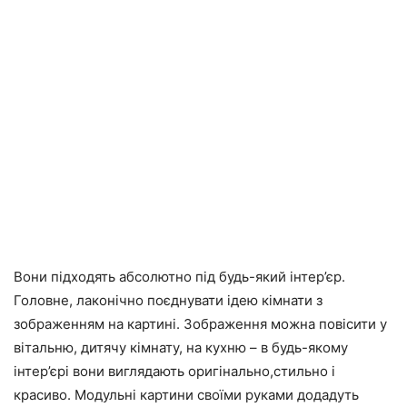
Вони підходять абсолютно під будь-який інтер’єр.
Головне, лаконічно поєднувати ідею кімнати з
зображенням на картині. Зображення можна повісити у
вітальню, дитячу кімнату, на кухню – в будь-якому
інтер’єрі вони виглядають оригінально,стильно і
красиво. Модульні картини своїми руками додадуть