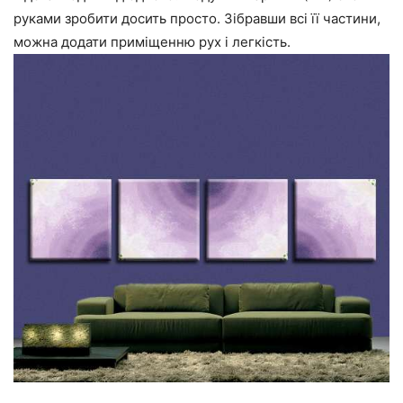
руками зробити досить просто. Зібравши всі її частини,
можна додати приміщенню рух і легкість.