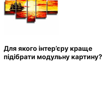
Для якого інтер’єру краще
підібрати модульну картину?