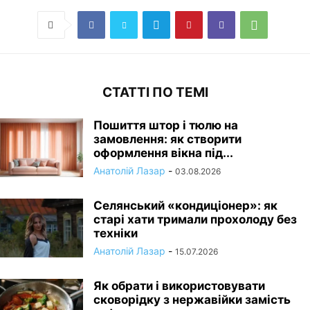
СТАТТІ ПО ТЕМІ
Пошиття штор і тюлю на
замовлення: як створити
оформлення вікна під...
Анатолій Лазар
-
03.08.2026
Селянський «кондиціонер»: як
старі хати тримали прохолоду без
техніки
Анатолій Лазар
-
15.07.2026
Як обрати і використовувати
сковорідку з нержавійки замість