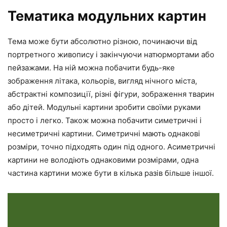
Тематика модульних картин
Тема може бути абсолютно різною, починаючи від
портретного живопису і закінчуючи натюрмортами або
пейзажами. На ній можна побачити будь-яке
зображення літака, кольорів, вигляд нічного міста,
абстрактні композиції, різні фігури, зображення тварин
або дітей. Модульні картини зробити своїми руками
просто і легко. Також можна побачити симетричні і
несиметричні картини. Симетричні мають однакові
розміри, точно підходять один під одного. Асиметричні
картини не володіють однаковими розмірами, одна
частина картини може бути в кілька разів більше іншої.