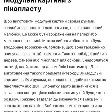
Модульні картини з
пінопласту
Щоб виготовити модульні картини своїми руками,
знадобиться: полотно декоративне, на яке нанесений
малюнок, це може бути зображення на папері або
малюнок на тканині. Можна вибрати абсолютно будь
вподобане зображення, головне, щоб вона гармонійно
вписувалася в інтер’єр кімнати. Також необхідні рейки з
дерева, фанера або пінопласт для основи. Знадобляться
ножиці, клей, степлер для меблів і сантиметр. Для
виготовлення такого предмета інтер’єру, як модульні
картини своїми руками, покроково знадобиться шматок
пінопласту або ДВП. Спочатку варто визначитися із
загальною концепцією: скільки частин у ній буде, якого
розміру, і бажано заздалегідь визначитися з місцем її
знаходження на стіні. Зображення можна нанести на