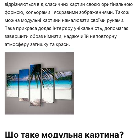
відрізняються від класичних картин своєю оригінальною
формою, кольорами і яскравими зображеннями. Також
можна модульні картини намалювати своїми руками.
Така прикраса додає інтер’єру унікальність, допомагає
завершити образ кімнати, надаючи їй неповторну
атмосферу затишку та краси.
Що таке модульна картина?