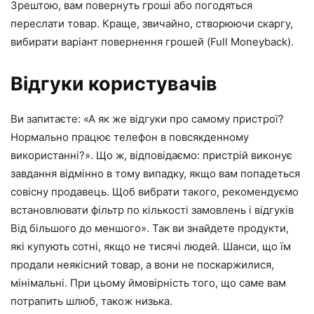
Зрештою, вам повернуть гроші або погодяться
переслати товар. Краще, звичайно, створюючи скаргу,
вибирати варіант повернення грошей (Full Moneyback).
Відгуки користувачів
Ви запитаєте: «А як же відгуки про самому пристрої?
Нормально працює телефон в повсякденному
використанні?». Що ж, відповідаємо: пристрій виконує
завдання відмінно в тому випадку, якщо вам попадеться
совісну продавець. Щоб вибрати такого, рекомендуємо
встановлювати фільтр по кількості замовлень і відгуків
Від більшого до меншого». Так ви знайдете продукти,
які купують сотні, якщо не тисячі людей. Шанси, що їм
продали неякісний товар, а вони не поскаржилися,
мінімальні. При цьому ймовірність того, що саме вам
потрапить шлюб, також низька.