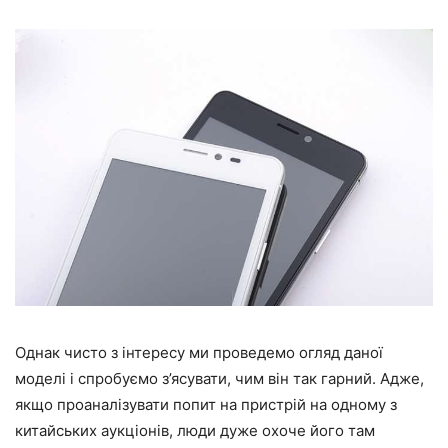
Однак чисто з інтересу ми проведемо огляд даної
моделі і спробуємо з’ясувати, чим він так гарний. Адже,
якщо проаналізувати попит на пристрій на одному з
китайських аукціонів, люди дуже охоче його там