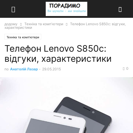
додому
Техніка та комп'ютери
Телефон Lenovo S850c: відгуки,
характеристики
Техніка та комп'ютери
Телефон Lenovo S850c:
відгуки, характеристики
0
по
Анатолій Лазар
-
29.05.2015