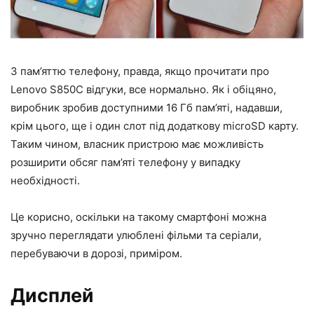
З пам’яттю телефону, правда, якщо прочитати про
Lenovo S850C відгуки, все нормально. Як і обіцяно,
виробник зробив доступними 16 Гб пам’яті, надавши,
крім цього, ще і один слот під додаткову microSD карту.
Таким чином, власник пристрою має можливість
розширити обсяг пам’яті телефону у випадку
необхідності.
Це корисно, оскільки на такому смартфоні можна
зручно переглядати улюблені фільми та серіали,
перебуваючи в дорозі, приміром.
Дисплей