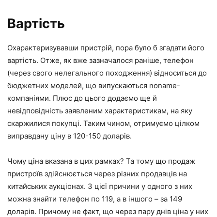
Вартість
Охарактеризувавши пристрій, пора було б згадати його
вартість. Отже, як вже зазначалося раніше, телефон
(через свого нелегального походження) відноситься до
бюджетних моделей, що випускаються noname-
компаніями. Плюс до цього додаємо ще й
невідповідність заявленим характеристикам, на яку
скаржилися покупці. Таким чином, отримуємо цілком
виправдану ціну в 120-150 доларів.
Чому ціна вказана в цих рамках? Та тому що продаж
пристроїв здійснюється через різних продавців на
китайських аукціонах. З цієї причини у одного з них
можна знайти телефон по 119, а в іншого – за 149
доларів. Причому не факт, що через пару днів ціна у них