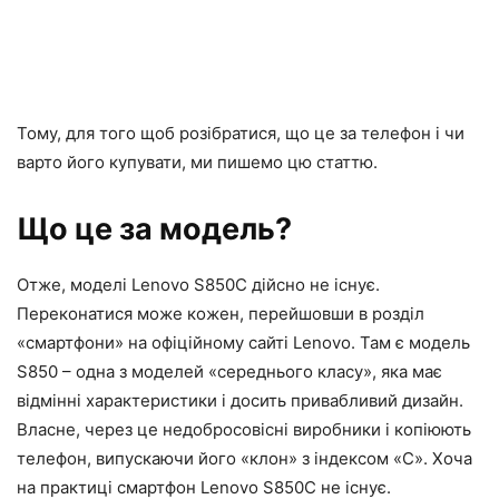
Тому, для того щоб розібратися, що це за телефон і чи
варто його купувати, ми пишемо цю статтю.
Що це за модель?
Отже, моделі Lenovo S850C дійсно не існує.
Переконатися може кожен, перейшовши в розділ
«смартфони» на офіційному сайті Lenovo. Там є модель
S850 – одна з моделей «середнього класу», яка має
відмінні характеристики і досить привабливий дизайн.
Власне, через це недобросовісні виробники і копіюють
телефон, випускаючи його «клон» з індексом «С». Хоча
на практиці смартфон Lenovo S850C не існує.