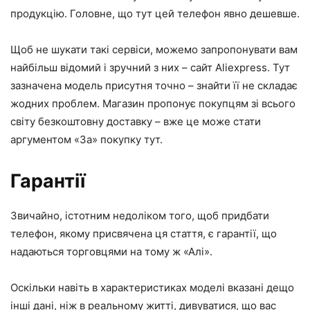
продукцію. Головне, що тут цей телефон явно дешевше.
Щоб не шукати такі сервіси, можемо запропонувати вам
найбільш відомий і зручний з них – сайт Aliexpress. Тут
зазначена модель присутня точно – знайти її не складає
жодних проблем. Магазин пропонує покупцям зі всього
світу безкоштовну доставку – вже це може стати
аргументом «За» покупку тут.
Гарантії
Звичайно, істотним недоліком того, щоб придбати
телефон, якому присвячена ця стаття, є гарантії, що
надаються торговцями на тому ж «Алі».
Оскільки навіть в характеристиках моделі вказані дещо
інші дані, ніж в реальному житті, дивуватися, що вас