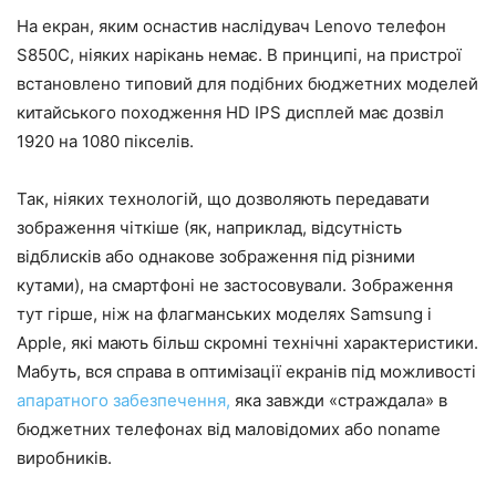
На екран, яким оснастив наслідувач Lenovo телефон
S850C, ніяких нарікань немає. В принципі, на пристрої
встановлено типовий для подібних бюджетних моделей
китайського походження HD IPS дисплей має дозвіл
1920 на 1080 пікселів.
Так, ніяких технологій, що дозволяють передавати
зображення чіткіше (як, наприклад, відсутність
відблисків або однакове зображення під різними
кутами), на смартфоні не застосовували. Зображення
тут гірше, ніж на флагманських моделях Samsung і
Apple, які мають більш скромні технічні характеристики.
Мабуть, вся справа в оптимізації екранів під можливості
апаратного забезпечення,
яка завжди «страждала» в
бюджетних телефонах від маловідомих або noname
виробників.