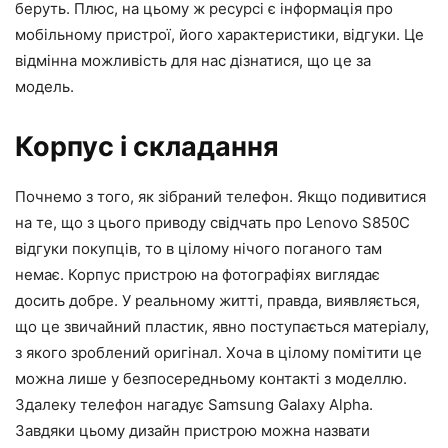
беруть. Плюс, на цьому ж ресурсі є інформація про
мобільному пристрої, його характеристики, відгуки. Це
відмінна можливість для нас дізнатися, що це за
модель.
Корпус і складання
Почнемо з того, як зібраний телефон. Якщо подивитися
на те, що з цього приводу свідчать про Lenovo S850C
відгуки покупців, то в цілому нічого поганого там
немає. Корпус пристрою на фотографіях виглядає
досить добре. У реальному житті, правда, виявляється,
що це звичайний пластик, явно поступається матеріалу,
з якого зроблений оригінал. Хоча в цілому помітити це
можна лише у безпосередньому контакті з моделлю.
Здалеку телефон нагадує Samsung Galaxy Alpha.
Завдяки цьому дизайн пристрою можна назвати