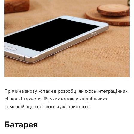
Причина знову ж таки в розробці якихось інтеграційних
рішень і технологій, яких немає у «підпільних»
компаній, що копіюють чужі пристрою.
Батарея