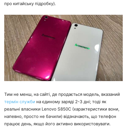
про китайську підробку).
Тим не менш, на сайті, де продається модель, вказаний
термін служби
на єдиному заряді 2-3 дні; тоді як
реальні власники Lenovo S850C (характеристики вони,
напевно, просто не бачили) відзначають, що телефон
працює день, якщо його активно використовувати.