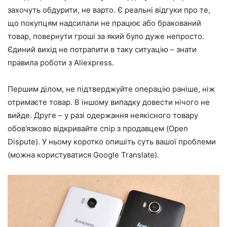
захочуть обдурити, не варто. Є реальні відгуки про те,
що покупцям надсилали не працює або бракований
товар, повернути гроші за який було дуже непросто.
Єдиний вихід не потрапити в таку ситуацію – знати
правила роботи з Aliexpress.
Першим ділом, не підтверджуйте операцію раніше, ніж
отримаєте товар. В іншому випадку довести нічого не
вийде. Друге – у разі одержання неякісного товару
обов’язково відкривайте спір з продавцем (Open
Dispute). У ньому коротко опишіть суть вашої проблеми
(можна користуватися Google Translate).