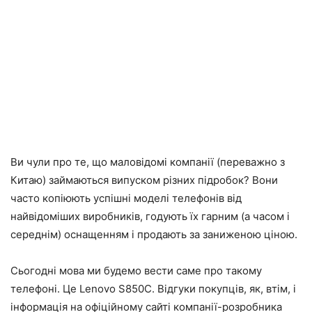
Ви чули про те, що маловідомі компанії (переважно з
Китаю) займаються випуском різних підробок? Вони
часто копіюють успішні моделі телефонів від
найвідоміших виробників, годують їх гарним (а часом і
середнім) оснащенням і продають за заниженою ціною.
Сьогодні мова ми будемо вести саме про такому
телефоні. Це Lenovo S850C. Відгуки покупців, як, втім, і
інформація на офіційному сайті компанії-розробника