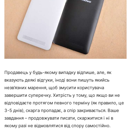
Продавець у будь-якому випадку відпише, але, як
вказують деякі відгуки, іноді вони пишуть якийсь
незв’язних марення, щоб змусити користувача
завершити суперечку. Хитрість у тому, що якщо ви не
відповідаєте протягом певного терміну (як правило, це
3-5 днів), скарга пропадає, а спір закривається. Ваше
завдання – продовжувати писати, скаржитися і ні в
якому разі не відмовлятися від спору самостійно.