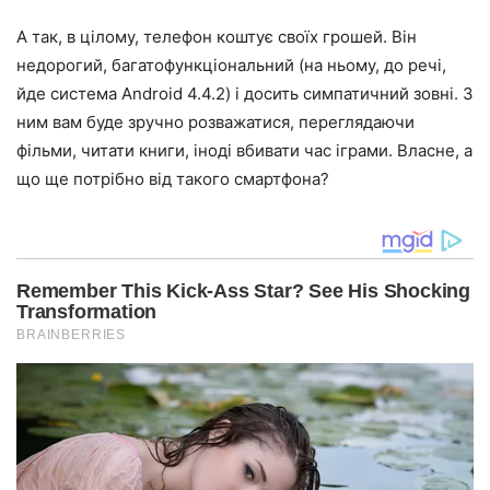
А так, в цілому, телефон коштує своїх грошей. Він
недорогий, багатофункціональний (на ньому, до речі,
йде система Android 4.4.2) і досить симпатичний зовні. З
ним вам буде зручно розважатися, переглядаючи
фільми, читати книги, іноді вбивати час іграми. Власне, а
що ще потрібно від такого смартфона?