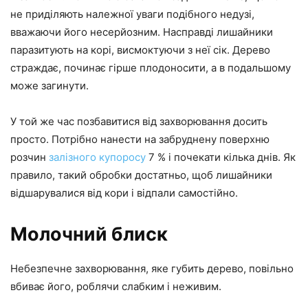
не приділяють належної уваги подібного недузі,
вважаючи його несерйозним. Насправді лишайники
паразитують на корі, висмоктуючи з неї сік. Дерево
страждає, починає гірше плодоносити, а в подальшому
може загинути.
У той же час позбавитися від захворювання досить
просто. Потрібно нанести на забруднену поверхню
розчин
залізного купоросу
7 % і почекати кілька днів. Як
правило, такий обробки достатньо, щоб лишайники
відшарувалися від кори і відпали самостійно.
Молочний блиск
Небезпечне захворювання, яке губить дерево, повільно
вбиває його, роблячи слабким і неживим.