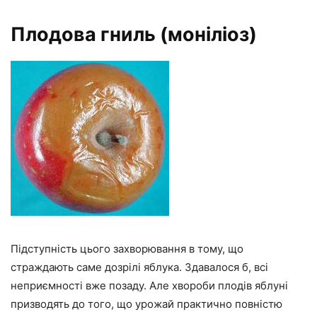
Плодова гниль (моніліоз)
Підступність цього захворювання в тому, що
страждають саме дозрілі яблука. Здавалося б, всі
неприємності вже позаду. Але хвороби плодів яблуні
призводять до того, що урожай практично повністю