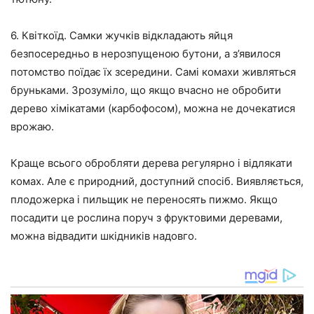
6. Квіткоїд. Самки жучків відкладають яйця
безпосередньо в нерозпущеною бутони, а з’явилося
потомство поїдає їх зсередини. Самі комахи живляться
бруньками. Зрозуміло, що якщо вчасно не обробити
дерево хімікатами (карбофосом), можна не дочекатися
врожаю.
Краще всього обробляти дерева регулярно і відлякати
комах. Але є природний, доступний спосіб. Виявляється,
плодожерка і пильщик не переносять пижмо. Якщо
посадити це рослина поруч з фруктовими деревами,
можна відвадити шкідників надовго.