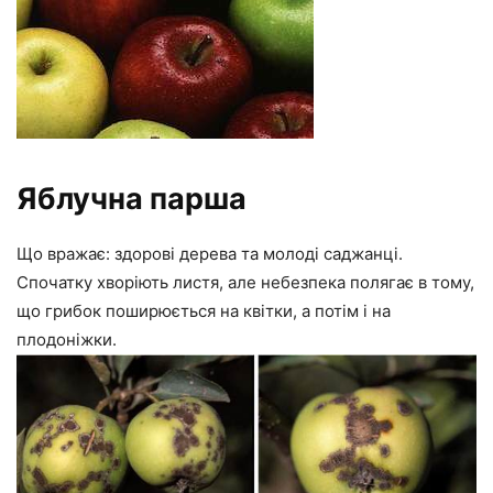
Яблучна парша
Що вражає: здорові дерева та молоді саджанці.
Спочатку хворіють листя, але небезпека полягає в тому,
що грибок поширюється на квітки, а потім і на
плодоніжки.