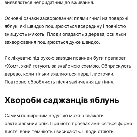
виявляється непридатним до вживання.
Основні ознаки захворювання: плями гнилі на поверхні
яблук, які швидко поширюються всередину і повністю
знищують м’якоть. Плоди опадають з дерева, оскільки
захворювання поширюється дуже швидко.
Як лікувати: під рукою завжди повинен бути препарат
«Хом», який готують за знайомою схемою. Обприскують
дерево, коли тільки з’являються перші листочки.
Повторно обробляють після закінчення цвітіння.
Хвороби саджанців яблунь
Самим поширеним недугою можна вважати
бактеріальний опік. При його проявах змінюється форма
листя, вони темніють і висихають. Плоди стають