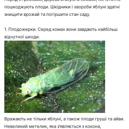
пошкоджують плоди. Шкідники і хвороби яблуні
здатні
знищити врожай та погіршити стан саду.
1. Плодожерки. Серед комах вони завдають найбільш
відчутної шкоди.
Вражають не тільки яблуні, а також плоди груші та айви.
Невеликий метелик, яка з’являється з кокона,