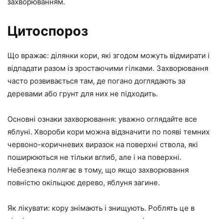
захворюванням.
Цитоспороз
Що вражає: ділянки кори, які згодом можуть відмирати і
відпадати разом із зростаючими гілками. Захворювання
часто розвивається там, де погано доглядають за
деревами або грунт для них не підходить.
Основні ознаки захворювання: уважно оглядайте все
яблуні. Хвороби кори
можна відзначити по появі темних
червоно-коричневих виразок на поверхні ствола, які
поширюються не тільки вглиб, але і на поверхні.
Небезпека полягає в тому, що якщо захворювання
повністю окільцює дерево, яблуня загине.
Як лікувати: кору знімають і знищують. Роблять це в