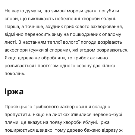
Не варто думати, що зимові морози здатні погубити
спори, що викликають небезпечні хвороби яблуні.
Парша, а точніше, збудник грибкового захворювання,
відмінно переносить зиму на пошкоджених опалому
листі. З настанням теплої вологої погоди дозрівають
аскоспори (сумки зі спорами), які згодом розриваються.
Якщо дерева не обробляти, то грибок активно
розвивається і протягом одного сезону дає кілька
поколінь.
Іржа
Прояв цього грибкового захворювання складно
пропустити. Якщо на листках з’явилися червоно-бурі
плями, це вказує на появу хвороби яблуні. Іржа
поширюється швидко, тому дерево бажано відразу ж