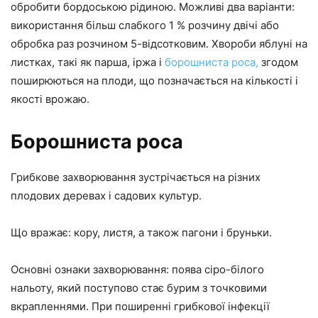
обробити бордоською рідиною. Можливі два варіанти:
використання більш слабкого 1 % розчину двічі або
обробка раз розчином 5-відсотковим. Хвороби яблуні на
листках, такі як парша, іржа і
борошниста роса,
згодом
поширюються на плоди, що позначається на кількості і
якості врожаю.
Борошниста роса
Грибкове захворювання зустрічається на різних
плодових деревах і садових культур.
Що вражає: кору, листя, а також пагони і бруньки.
Основні ознаки захворювання: поява сіро-білого
нальоту, який поступово стає бурим з точковими
вкрапленнями. При поширенні грибкової інфекції