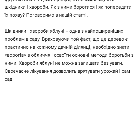
шкідники і хвороби. Як з ними боротися і як попередити
їх появу? Поговоримо в нашій статті.
Шкідники і хвороби яблуні – одна з найпоширеніших
проблем в саду. Враховуючи той факт, що це дерево є
практично на кожному дачній ділянці, необхідно знати
«ворогів» в обличчя і освоїти основні методи боротьби з
ними. Хвороби яблуні не можна залишати без уваги.
Своєчасне лікування дозволить врятувати урожай і сам
сад.