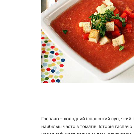
Гаспачо – холодний іспанський суп, який
найбільш часто з томатів. Історія гаспач