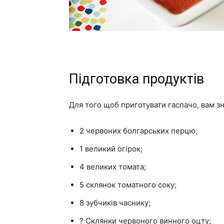
Підготовка продуктів
Для того щоб приготувати гаспачо, вам з
2 червоних болгарських перцю;
1 великий огірок;
4 великих томата;
5 склянок томатного соку;
8 зубчиків часнику;
? Склянки червоного винного оцту;