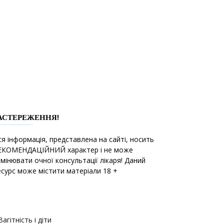
АСТЕРЕЖЕННЯ!
ся інформація, представлена на сайті, носить
ЕКОМЕНДАЦІЙНИЙ характер і не може
амінювати очної консультації лікаря! Даний
есурс може містити матеріали 18 +
Вагітність і діти