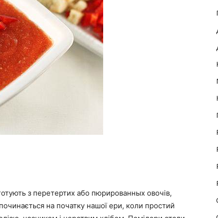
 готують з перетертих або пюрированных овочів,
о починається на початку нашої ери, коли простий