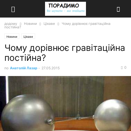
додому
Новини
Цікаве
Чому дорівнює гравітаційна
постійна?
Новини
Цікаве
Чому дорівнює гравітаційна
постійна?
0
по
Анатолій Лазар
-
27.05.2015