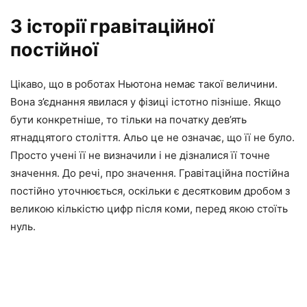
З історії гравітаційної
постійної
Цікаво, що в роботах Ньютона немає такої величини.
Вона з’єднання явилася у фізиці істотно пізніше. Якщо
бути конкретніше, то тільки на початку дев’ять
ятнадцятого століття. Альо це не означає, що її не було.
Просто учені її не визначили і не дізналися її точне
значення. До речі, про значення. Гравітаційна постійна
постійно уточнюється, оскільки є десятковим дробом з
великою кількістю цифр після коми, перед якою стоїть
нуль.