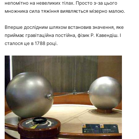
непомітно на невеликих тілах. Просто з-за цього
множника сила тяжіння виявляється мізерно малою.
Вперше дослідним шляхом встановив значення, яке
приймає гравітаційна постійна, фізик Р. Кавендіш. І
сталося це в 1788 році.