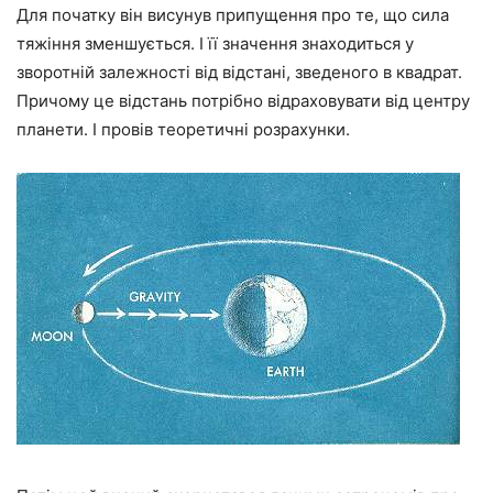
Для початку він висунув припущення про те, що сила
тяжіння зменшується. І її значення знаходиться у
зворотній залежності від відстані, зведеного в квадрат.
Причому це відстань потрібно відраховувати від центру
планети. І провів теоретичні розрахунки.