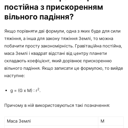
постійна з прискоренням
вільного падіння?
Якщо порівняти дві формули, одна з яких буде для сили
тяжіння, а інша для закону тяжіння Землі, то можна
побачити просту закономірність. Гравітаційна постійна,
маса Землі і квадрат відстані від центру планети
складають коефіцієнт, який дорівнює прискоренню
вільного падіння. Якщо записати це формулою, то вийде
наступне:
2
g = (G х M) : r
.
Причому в ній використовуються такі позначення:
Маса Землі
M