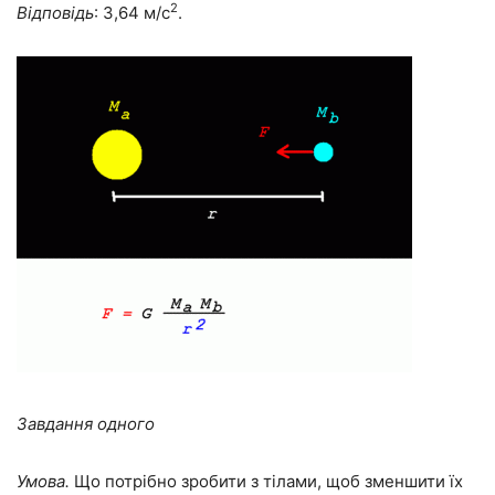
2
Відповідь
: 3,64 м/с
.
Завдання одного
Умова.
Що потрібно зробити з тілами, щоб зменшити їх