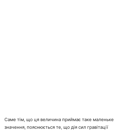
Саме тім, що ця величина приймає таке маленьке
значення, пояснюється те, що дія сил гравітації