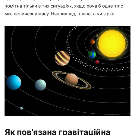
помітна тільки в тих ситуаціях, якщо хоча б одне тіло
має величезну масу. Наприклад, планета чи зірка.
Як пов’язана гравітаційна