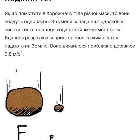
Якщо помістити в порожнечу тіла різної маси, то вони
впадуть одночасно. За умови їх падіння з однакової
висоти і його початку в один і той же момент часу.
Вдалося розрахувати прискорення, з яким всі тіла
падають на Землю. Воно виявилося приблизно дорівнює
2
9,8 м/с
.