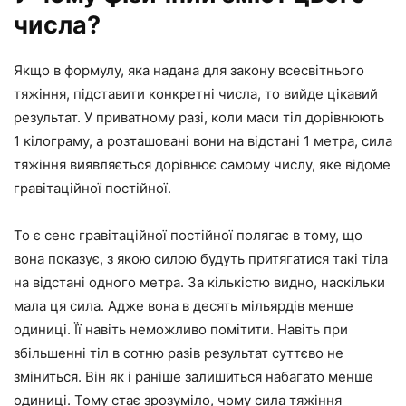
числа?
Якщо в формулу, яка надана для закону всесвітнього
тяжіння, підставити конкретні числа, то вийде цікавий
результат. У приватному разі, коли маси тіл дорівнюють
1 кілограму, а розташовані вони на відстані 1 метра, сила
тяжіння виявляється дорівнює самому числу, яке відоме
гравітаційної постійної.
То є сенс гравітаційної постійної полягає в тому, що
вона показує, з якою силою будуть притягатися такі тіла
на відстані одного метра. За кількістю видно, наскільки
мала ця сила. Адже вона в десять мільярдів менше
одиниці. Її навіть неможливо помітити. Навіть при
збільшенні тіл в сотню разів результат суттєво не
зміниться. Він як і раніше залишиться набагато менше
одиниці. Тому стає зрозуміло, чому сила тяжіння