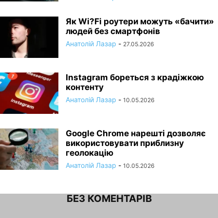
Як Wi?Fi роутери можуть «бачити»
людей без смартфонів
Анатолій Лазар
-
27.05.2026
Instagram бореться з крадіжкою
контенту
Анатолій Лазар
-
10.05.2026
Google Chrome нарешті дозволяє
використовувати приблизну
геолокацію
Анатолій Лазар
-
10.05.2026
БЕЗ КОМЕНТАРІВ