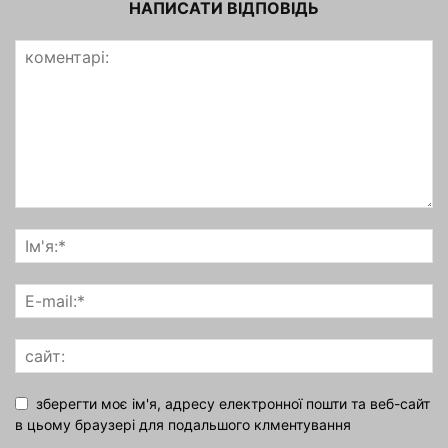
НАПИСАТИ ВІДПОВІДЬ
зберегти моє ім'я, адресу електронної пошти та веб-сайт
в цьому браузері для подальшого клментування