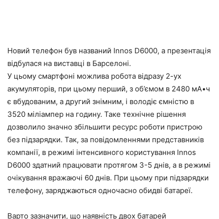
Новий телефон був названий Innos D6000, а презентація
відбулася на виставці в Барселоні.
У цьому смартфоні можлива робота відразу 2-ух
акумуляторів, при цьому перший, з об’ємом в 2480 мА•ч
є вбудованим, а другий знімним, і володіє ємністю в
3520 міліампер на годину. Таке технічне рішення
дозволило значно збільшити ресурс роботи пристрою
без підзарядки. Так, за повідомленнями представників
компанії, в режимі інтенсивного користування Innos
D6000 здатний працювати протягом 3-5 днів, а в режимі
очікування вражаючі 60 днів. При цьому при підзарядки
телефону, заряджаються одночасно обидві батареї.
Варто зазначити, що наявність двох батарей