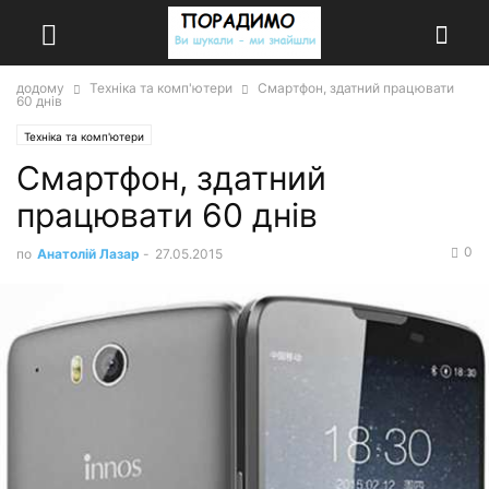
додому
Техніка та комп'ютери
Смартфон, здатний працювати
60 днів
Техніка та комп'ютери
Смартфон, здатний
працювати 60 днів
0
по
Анатолій Лазар
-
27.05.2015