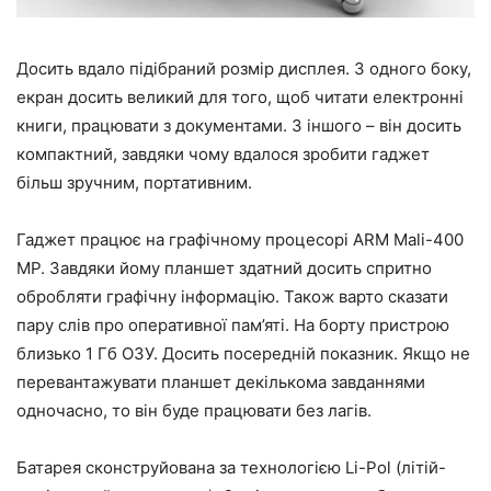
Досить вдало підібраний розмір дисплея. З одного боку,
екран досить великий для того, щоб читати електронні
книги, працювати з документами. З іншого – він досить
компактний, завдяки чому вдалося зробити гаджет
більш зручним, портативним.
Гаджет працює на графічному процесорі ARM Mali-400
MP. Завдяки йому планшет здатний досить спритно
обробляти графічну інформацію. Також варто сказати
пару слів про оперативної пам’яті. На борту пристрою
близько 1 Гб ОЗУ. Досить посередній показник. Якщо не
перевантажувати планшет декількома завданнями
одночасно, то він буде працювати без лагів.
Батарея сконструйована за технологією Li-Pol (літій-