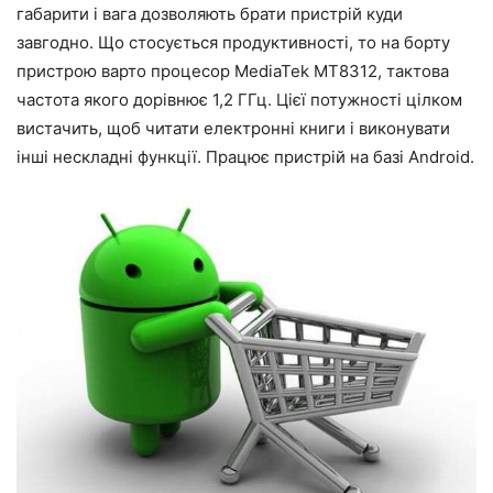
габарити і вага дозволяють брати пристрій куди
завгодно. Що стосується продуктивності, то на борту
пристрою варто процесор MediaTek MT8312, тактова
частота якого дорівнює 1,2 ГГц. Цієї потужності цілком
вистачить, щоб читати електронні книги і виконувати
інші нескладні функції. Працює пристрій на базі Android.