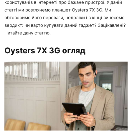
користувачів в інтернеті про бажане пристрої. У даній
статті ми розглянемо планшет Oysters 7X 3G. Ми
обговоримо його переваги, недоліки і в кінці винесемо
вердикт: чи варто купувати даний гаджет? Зацікавлені?
Читайте дану статтю.
Oysters 7X 3G огляд