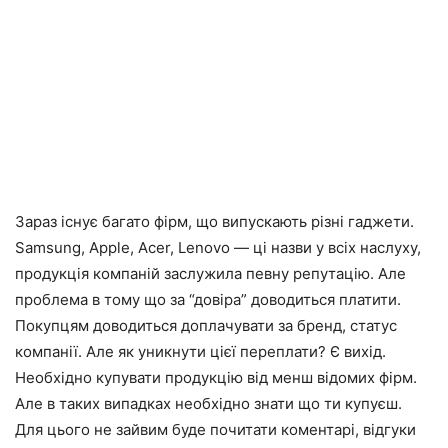
Зараз існує багато фірм, що випускають різні гаджети.
Samsung, Apple, Acer, Lenovo — ці назви у всіх наслуху,
продукція компаній заслужила певну репутацію. Але
проблема в тому що за “довіра” доводиться платити.
Покупцям доводиться доплачувати за бренд, статус
компанії. Але як уникнути цієї переплати? Є вихід.
Необхідно купувати продукцію від менш відомих фірм.
Але в таких випадках необхідно знати що ти купуєш.
Для цього не зайвим буде почитати коментарі, відгуки