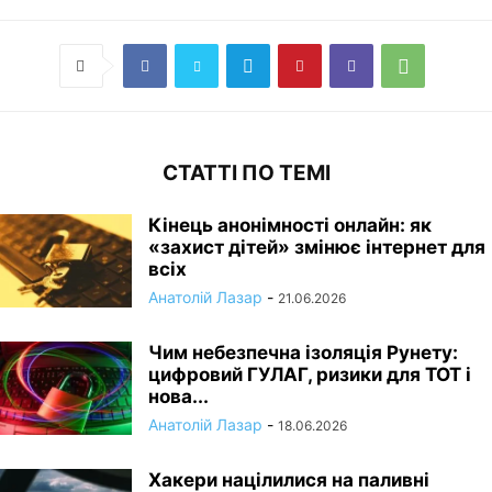
СТАТТІ ПО ТЕМІ
Кінець анонімності онлайн: як
«захист дітей» змінює інтернет для
всіх
Анатолій Лазар
-
21.06.2026
Чим небезпечна ізоляція Рунету:
цифровий ГУЛАГ, ризики для ТОТ і
нова...
Анатолій Лазар
-
18.06.2026
Хакери націлилися на паливні