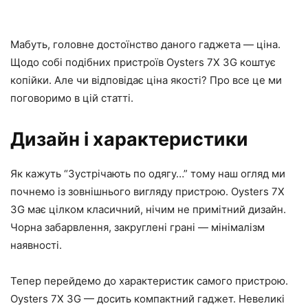
Мабуть, головне достоїнство даного гаджета — ціна.
Щодо собі подібних пристроїв Oysters 7X 3G коштує
копійки. Але чи відповідає ціна якості? Про все це ми
поговоримо в цій статті.
Дизайн і характеристики
Як кажуть “Зустрічають по одягу…” тому наш огляд ми
почнемо із зовнішнього вигляду пристрою. Oysters 7X
3G має цілком класичний, нічим не примітний дизайн.
Чорна забарвлення, закруглені грані — мінімалізм
наявності.
Тепер перейдемо до характеристик самого пристрою.
Oysters 7X 3G — досить компактний гаджет. Невеликі