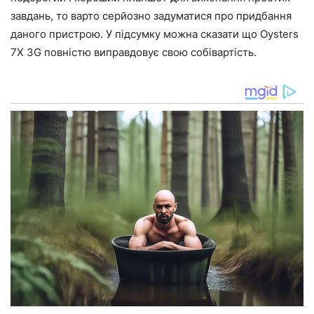
завдань, то варто серйозно задуматися про придбання
даного пристрою. У підсумку можна сказати що Oysters
7X 3G повністю виправдовує свою собівартість.