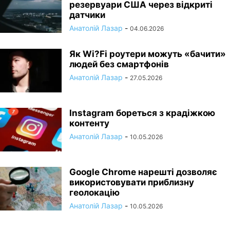
резервуари США через відкриті
датчики
Анатолій Лазар
-
04.06.2026
Як Wi?Fi роутери можуть «бачити»
людей без смартфонів
Анатолій Лазар
-
27.05.2026
Instagram бореться з крадіжкою
контенту
Анатолій Лазар
-
10.05.2026
Google Chrome нарешті дозволяє
використовувати приблизну
геолокацію
Анатолій Лазар
-
10.05.2026