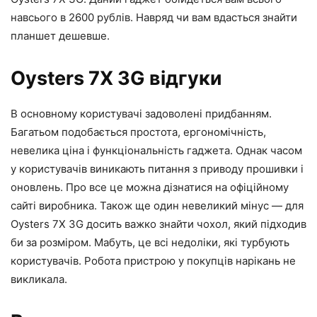
навсього в 2600 рублів. Навряд чи вам вдасться знайти
планшет дешевше.
Oysters 7X 3G відгуки
В основному користувачі задоволені придбанням.
Багатьом подобається простота, ергономічність,
невелика ціна і функціональність гаджета. Однак часом
у користувачів виникають питання з приводу прошивки і
оновлень. Про все це можна дізнатися на офіційному
сайті виробника. Також ще один невеликий мінус — для
Oysters 7X 3G досить важко знайти чохол, який підходив
би за розміром. Мабуть, це всі недоліки, які турбують
користувачів. Робота пристрою у покупців нарікань не
викликала.