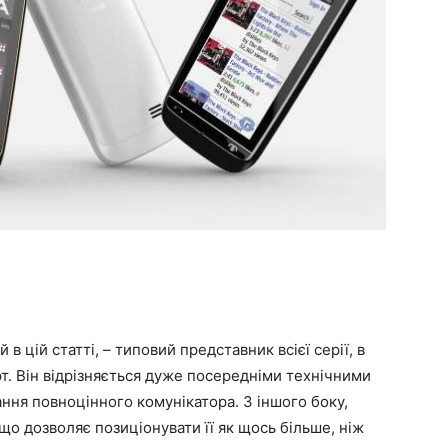
в цій статті, – типовий представник всієї серії, в
т. Він відрізняється дуже посередніми технічними
ння повноцінного комунікатора. З іншого боку,
що дозволяє позиціонувати її як щось більше, ніж