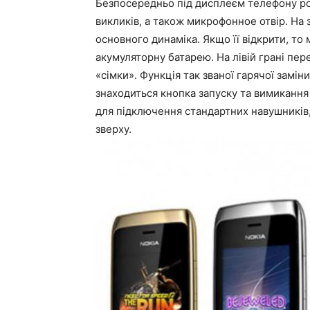
Безпосередньо під дисплеєм телефону ро
викликів, а також микрофонное отвір. На 
основного динаміка. Якщо її відкрити, то 
акумуляторну батарею. На лівій грані пере
«сімки». Функція так званої гарячої замін
знаходиться кнопка запуску та вимикання 
для підключення стандартних навушників,
зверху.