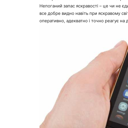
Непоганий запас яскравості – це чи не є
все добре видно навіть при яскравому сві
оперативно, адекватно і точно реагує на 