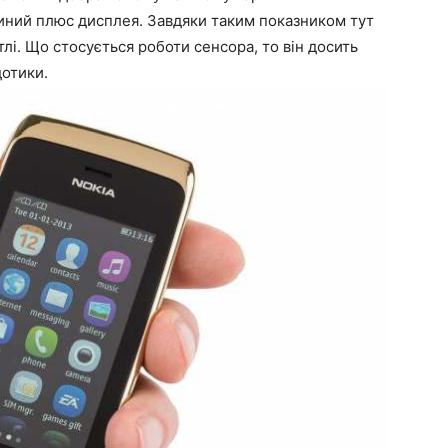
диний плюс дисплея. Завдяки таким показником тут
тлі. Що стосується роботи сенсора, то він досить
дотики.