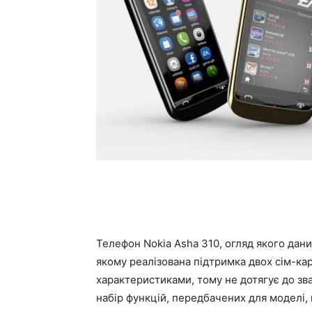
Телефон Nokia Asha 310, огляд якого даний 
якому реалізована підтримка двох сім-кар
характеристиками, тому не дотягує до зва
набір функцій, передбачених для моделі, 