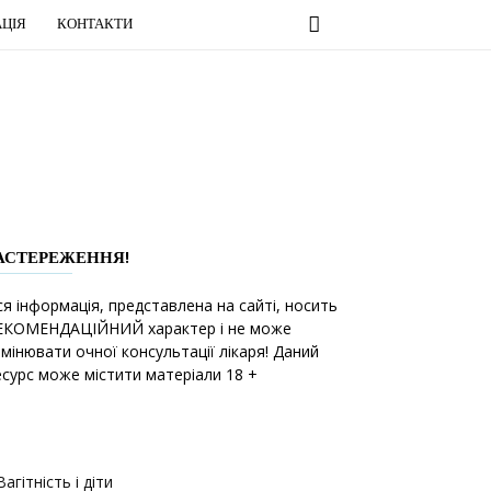
ЦІЯ
КОНТАКТИ
АСТЕРЕЖЕННЯ!
ся інформація, представлена на сайті, носить
ЕКОМЕНДАЦІЙНИЙ характер і не може
амінювати очної консультації лікаря! Даний
есурс може містити матеріали 18 +
Вагітність і діти