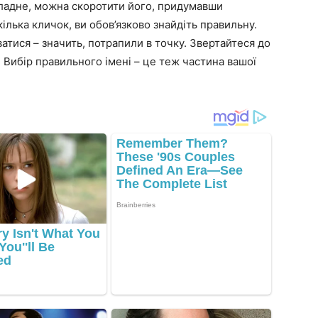
 складне, можна скоротити його, придумавши
лька кличок, ви обов’язково знайдіть правильну.
ватися – значить, потрапили в точку. Звертайтеся до
ю. Вибір правильного імені – це теж частина вашої