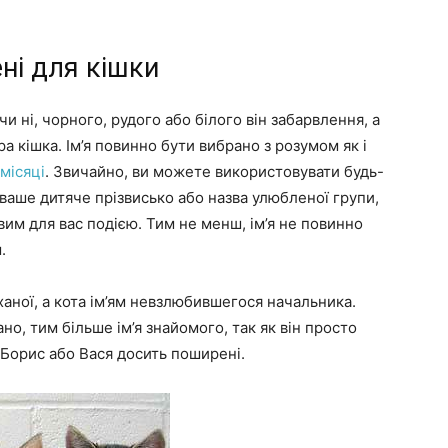
ні для кішки
 ні, чорного, рудого або білого він забарвлення, а
ра кішка. Ім’я повинно бути вибрано з розумом як і
місяці
. Звичайно, ви можете використовувати будь-
, ваше дитяче прізвисько або назва улюбленої групи,
вим для вас подією. Тим не менш, ім’я не повинно
.
ханої, а кота ім’ям невзлюбившегося начальника.
но, тим більше ім’я знайомого, так як він просто
 Борис або Вася досить поширені.