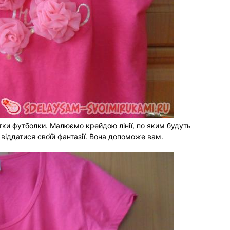
ки футболки. Малюємо крейдою лінії, по яким будуть
 віддатися своїй фантазії. Вона допоможе вам.