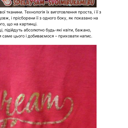
ї тканини. Технологія їх виготовлення проста, і її з
вж, і прісборени її з одного боку, як показано на
ого, що на картинці.
ці, підійдуть абсолютно будь-які квіти, бажано,
 саме цього і добиваємося – приховати напис.