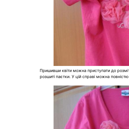
Пришивши квіти можна приступати до розміт
розшиті паєтки. У цій справі можна повністю