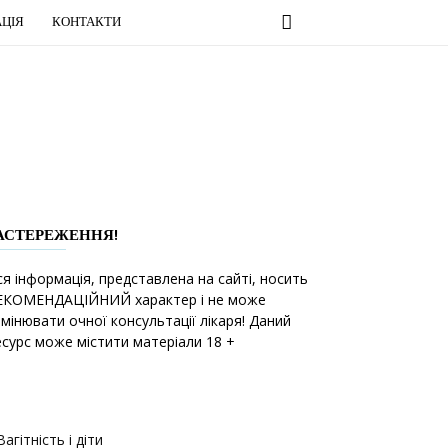
ЦІЯ
КОНТАКТИ
АСТЕРЕЖЕННЯ!
ся інформація, представлена на сайті, носить
ЕКОМЕНДАЦІЙНИЙ характер і не може
амінювати очної консультації лікаря! Даний
есурс може містити матеріали 18 +
Вагітність і діти