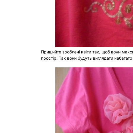
Пришийте зроблені квіти так, щоб вони мак
простір. Так вони будуть виглядати набагато 