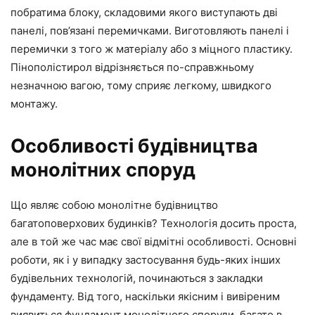
побратима блоку, складовими якого виступають дві
панелі, пов’язані перемичками. Виготовляють панелі і
перемички з того ж матеріалу або з міцного пластику.
Пінополістирол відрізняється по-справжньому
незначною вагою, тому сприяє легкому, швидкого
монтажу.
Особливості будівництва
монолітних споруд
Що являє собою монолітне будівництво
багатоповерхових будинків? Технологія досить проста,
але в той же час має свої відмітні особливості. Основні
роботи, як і у випадку застосування будь-яких інших
будівельних технологій, починаються з закладки
фундаменту. Від того, наскільки якісним і вивіреним
виявиться фундамент монолітного споруди, багато в