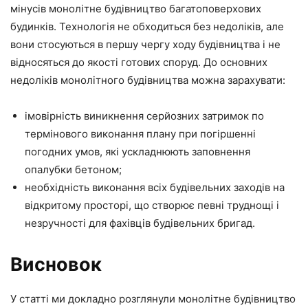
мінусів монолітне будівництво багатоповерхових
будинків. Технологія не обходиться без недоліків, але
вони стосуються в першу чергу ходу будівництва і не
відносяться до якості готових споруд. До основних
недоліків монолітного будівництва можна зарахувати:
імовірність виникнення серйозних затримок по
термінового виконання плану при погіршенні
погодних умов, які ускладнюють заповнення
опалубки бетоном;
необхідність виконання всіх будівельних заходів на
відкритому просторі, що створює певні труднощі і
незручності для фахівців будівельних бригад.
Висновок
У статті ми докладно розглянули монолітне будівництво