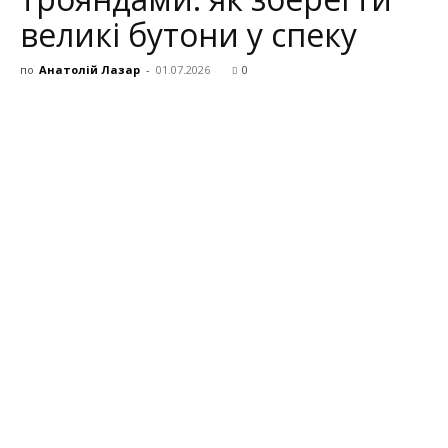
великі бутони у спеку
по
Анатолій Лазар
-
01.07.2026
0