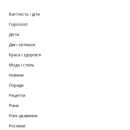
Вагітність і діти
Гороскоп
Дієти
Дім і затишок
Краса і здоров'я
Мода і стиль
Новини
Поради
Рецепти
Різне
Різні цікавинки
Рослини