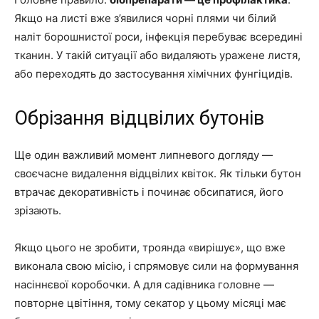
Якщо на листі вже з’явилися чорні плями чи білий
наліт борошнистої роси, інфекція перебуває всередині
тканин. У такій ситуації або видаляють уражене листя,
або переходять до застосування хімічних фунгіцидів.
Обрізання відцвілих бутонів
Ще один важливий момент липневого догляду —
своєчасне видалення відцвілих квіток. Як тільки бутон
втрачає декоративність і починає обсипатися, його
зрізають.
Якщо цього не зробити, троянда «вирішує», що вже
виконала свою місію, і спрямовує сили на формування
насіннєвої коробочки. А для садівника головне —
повторне цвітіння, тому секатор у цьому місяці має