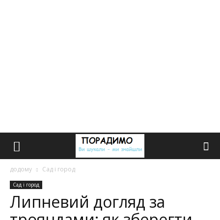
додому
Сад і город
Сад і город
Липневий догляд за
трояндами: як зберегти