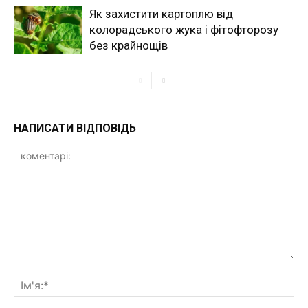
Як захистити картоплю від
колорадського жука і фітофторозу
без крайнощів
НАПИСАТИ ВІДПОВІДЬ