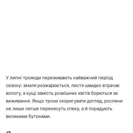
У липні троянди переживають найважчий період
сезону: земля розжарюється, листя швидко втрачає
вологу, а кущі замість розкішних квітів борються за
виживання. Якщо трохи скоригувати догляд, рослини
не лише легше перенесуть спеку, а й порадують
великими бутонами.