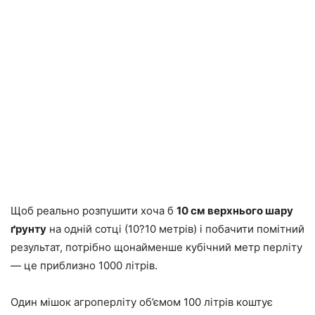
Щоб реально розпушити хоча б
10 см верхнього шару
ґрунту
на одній сотці (10?10 метрів) і побачити помітний
результат, потрібно щонайменше кубічний метр перліту
— це приблизно 1000 літрів.
Один мішок агроперліту об’ємом 100 літрів коштує