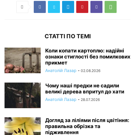
СТАТТІ ПО ТЕМІ
Коли копати картоплю: надійні
ознаки стиглості без помилкових
прикмет
Анатолій Лазар
-
02.08.2026
Чому наші предки не садили
великі дерева впритул до хати
Анатолій Лазар
-
28.07.2026
Догляд за ліліями після цвітіння:
правильна обрізка та
підживлення