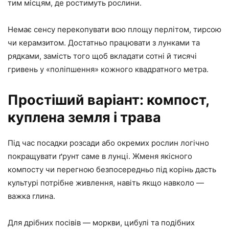
тим місцям, де ростимуть рослини.
Немає сенсу перекопувати всю площу перлітом, тирсою
чи керамзитом. Достатньо працювати з лунками та
рядками, замість того щоб вкладати сотні й тисячі
гривень у «поліпшення» кожного квадратного метра.
Простіший варіант: компост,
куплена земля і трава
Під час посадки розсади або окремих рослин логічно
покращувати ґрунт саме в лунці. Жменя якісного
компосту чи перегною безпосередньо під корінь дасть
культурі потрібне живлення, навіть якщо навколо —
важка глина.
Для дрібних посівів — моркви, цибулі та подібних