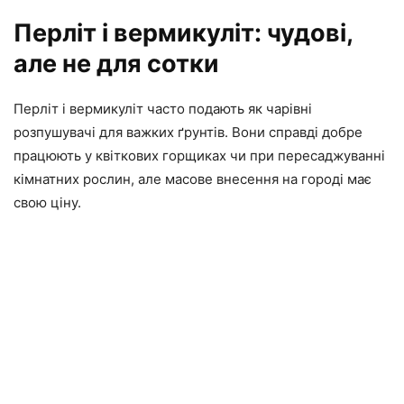
Перліт і вермикуліт: чудові,
але не для сотки
Перліт і вермикуліт часто подають як чарівні
розпушувачі для важких ґрунтів. Вони справді добре
працюють у квіткових горщиках чи при пересаджуванні
кімнатних рослин, але масове внесення на городі має
свою ціну.