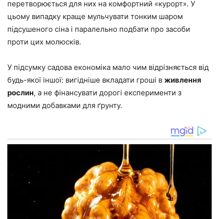
перетворюється для них на комфортний «курорт». У
цьому випадку краще мульчувати тонким шаром
підсушеного сіна і паралельно подбати про засоби
проти цих молюсків.
У підсумку садова економіка мало чим відрізняється від
будь-якої іншої: вигідніше вкладати гроші в
живлення
рослин
, а не фінансувати дорогі експерименти з
модними добавками для ґрунту.