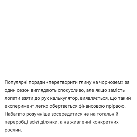
Популярні поради «перетворити глину на чорнозем» за
один сезон виглядають спокусливо, але якщо замість
лопати взяти до рук калькулятор, виявляється, що такий
експеримент легко обертається фінансовою прірвою.
Набагато розумніше зосередитися не на тотальній
переробці всієї ділянки, а на живленні конкретних
рослин.