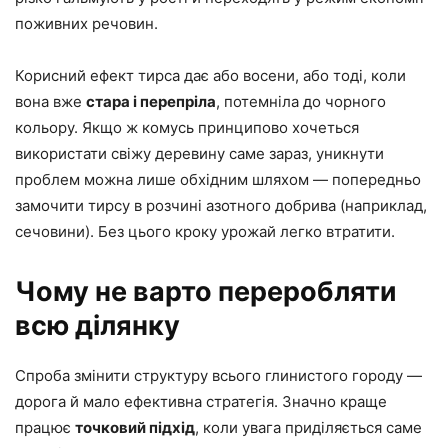
поживних речовин.
Корисний ефект тирса дає або восени, або тоді, коли
вона вже
стара і перепріла
, потемніла до чорного
кольору. Якщо ж комусь принципово хочеться
використати свіжу деревину саме зараз, уникнути
проблем можна лише обхідним шляхом — попередньо
замочити тирсу в розчині азотного добрива (наприклад,
сечовини). Без цього кроку урожай легко втратити.
Чому не варто переробляти
всю ділянку
Спроба змінити структуру всього глинистого городу —
дорога й мало ефективна стратегія. Значно краще
працює
точковий підхід
, коли увага приділяється саме