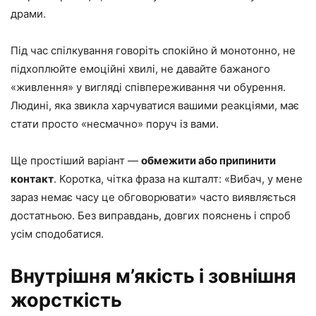
драми.
Під час спілкування говоріть спокійно й монотонно, не
підхоплюйте емоційні хвилі, не давайте бажаного
«живлення» у вигляді співпереживання чи обурення.
Людині, яка звикла харчуватися вашими реакціями, має
стати просто «несмачно» поруч із вами.
Ще простіший варіант —
обмежити або припинити
контакт
. Коротка, чітка фраза на кшталт: «Вибач, у мене
зараз немає часу це обговорювати» часто виявляється
достатньою. Без виправдань, довгих пояснень і спроб
усім сподобатися.
Внутрішня м’якість і зовнішня
жорсткість