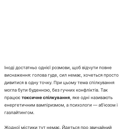
Іноді достатньо однієї розмови, щоб відчути повне
виснаження: голова гуде, сил немає, хочеться просто
дивитися в одну точку. При цьому тема спілкування
могла бути буденною, без гучних конфліктів. Так
працює
токсичне спілкування
, яке одні називають
енергетичним вампіризмом, а психологи — аб’юзом і
газлайтингом.
Жодної містики тут немає. Йдеться про звичайний