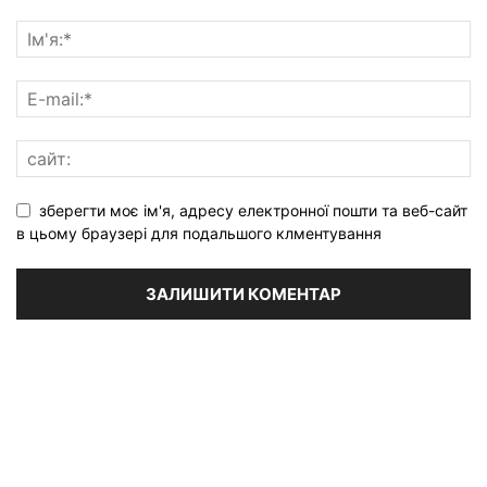
зберегти моє ім'я, адресу електронної пошти та веб-сайт
в цьому браузері для подальшого клментування