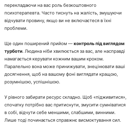
перекладаючи на вас роль безкоштовного
психотерапевта. Часто тиснуть на жалість, змушуючи
відчувати провину, якщо ви не включаєтеся в їхні
проблеми.
Ще один поширений прийом —
контроль під виглядом
турботи
. Людина ніби хвилюється за вас, але насправді
намагається керувати кожним вашим кроком.
Паралельно вона може принижувати, знецінювати ваші
досягнення, щоб на вашому фоні виглядати кращою,
розумнішою, успішнішою.
У рівного забирати ресурс складно. Щоб «підживитися»,
спочатку потрібно вас притиснути, змусити сумніватися
в собі, відчути себе меншими, слабшими, винними.
Лише тоді починається справжнє висмоктування сил.