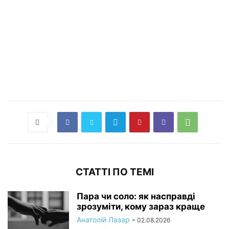
СТАТТІ ПО ТЕМІ
Пара чи соло: як насправді
зрозуміти, кому зараз краще
Анатолій Лазар
-
02.08.2026