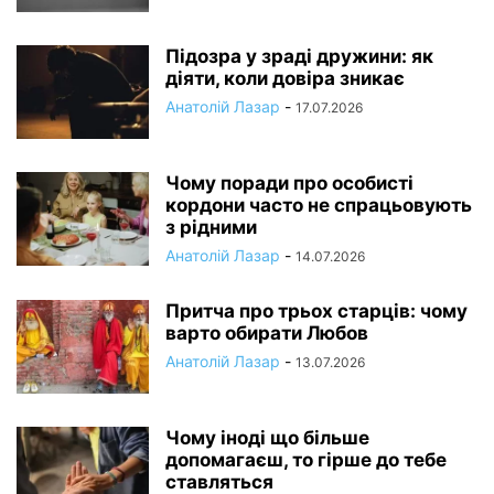
Підозра у зраді дружини: як
діяти, коли довіра зникає
Анатолій Лазар
-
17.07.2026
Чому поради про особисті
кордони часто не спрацьовують
з рідними
Анатолій Лазар
-
14.07.2026
Притча про трьох старців: чому
варто обирати Любов
Анатолій Лазар
-
13.07.2026
Чому іноді що більше
допомагаєш, то гірше до тебе
ставляться