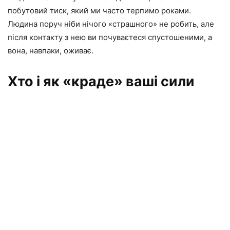
побутовий тиск, який ми часто терпимо роками.
Людина поруч ніби нічого «страшного» не робить, але
після контакту з нею ви почуваєтеся спустошеними, а
вона, навпаки, оживає.
Хто і як «краде» ваші сили