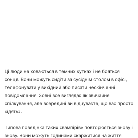
Ці люди не ховаються в темних кутках і не бояться
сонця. Вони можуть сидіти за сусіднім столом в офісі,
телефонувати у вихідний або писати нескінченні
повідомлення. Зовні все виглядає як звичайне
спілкування, але всередині ви відчуваєте, що вас просто
«їдять».
Типова поведінка таких «вампірів» повторюється знову і
знову. Вони можуть годинами скаржитися на життя,