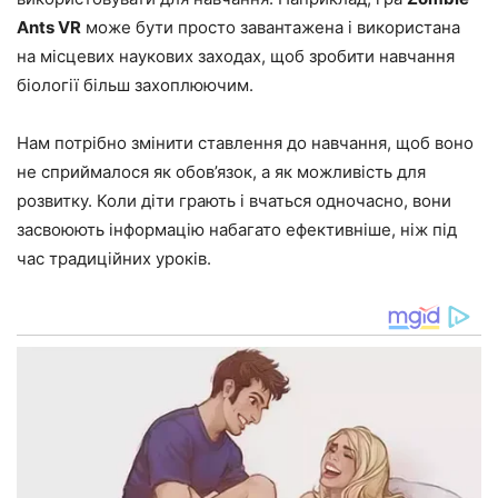
Ants VR
може бути просто завантажена і використана
на місцевих наукових заходах, щоб зробити навчання
біології більш захоплюючим.
Нам потрібно змінити ставлення до навчання, щоб воно
не сприймалося як обов’язок, а як можливість для
розвитку. Коли діти грають і вчаться одночасно, вони
засвоюють інформацію набагато ефективніше, ніж під
час традиційних уроків.