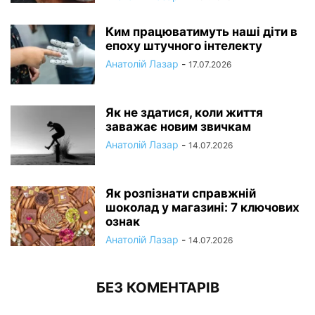
Ким працюватимуть наші діти в
епоху штучного інтелекту
Анатолій Лазар
-
17.07.2026
Як не здатися, коли життя
заважає новим звичкам
Анатолій Лазар
-
14.07.2026
Як розпізнати справжній
шоколад у магазині: 7 ключових
ознак
Анатолій Лазар
-
14.07.2026
БЕЗ КОМЕНТАРІВ