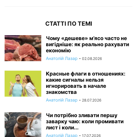
СТАТТІ ПО ТЕМІ
Чому «дешеве» м’ясо часто не
вигідніше: як реально рахувати
економію
Анатолій Лазар
-
02.08.2026
Красные флаги в отношениях:
какие сигналы нельзя
игнорировать в начале
знакомства
Анатолій Лазар
-
28.07.2026
Чи потрібно зливати першу
заварку чаю: коли промивати
лист і коли...
Анатолій Лазар
-
17.07.2026