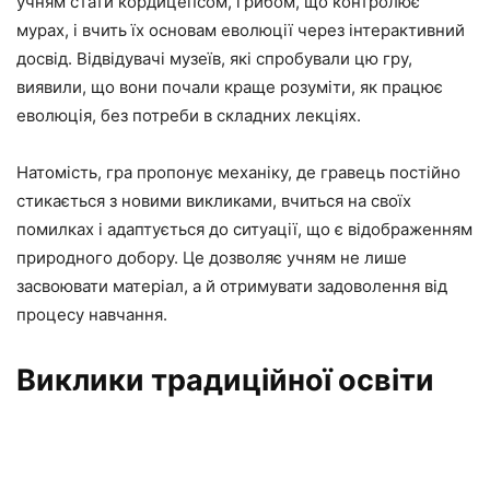
учням стати кордицепсом, грибом, що контролює
мурах, і вчить їх основам еволюції через інтерактивний
досвід. Відвідувачі музеїв, які спробували цю гру,
виявили, що вони почали краще розуміти, як працює
еволюція, без потреби в складних лекціях.
Натомість, гра пропонує механіку, де гравець постійно
стикається з новими викликами, вчиться на своїх
помилках і адаптується до ситуації, що є відображенням
природного добору. Це дозволяє учням не лише
засвоювати матеріал, а й отримувати задоволення від
процесу навчання.
Виклики традиційної освіти