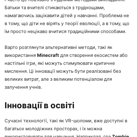
Батьки та вчителі стикаються з труднощами,
намагаючись зацікавити дітей у навчанні. Проблема не
в тому, що діти не вірять у теорії еволюції, а в тому, що
їм просто нецікаво вчитися традиційними способами.
Варто розглянути альтернативні методи, такі як
використання
Minecraft
для створення екосистем або
настільні ігри, які можуть стимулювати критичне
мислення. Ці інновації можуть бути реалізовані без
великих витрат, але з великим потенціалом для
залучення учнів.
Інновації в освіті
Сучасні технології, такі як VR-шоломи, вже доступні в
багатьох молодіжних просторах, і їх можна
використовувати для навчання. Наприклад, гра
Zombie