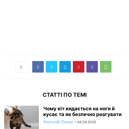
СТАТТІ ПО ТЕМІ
Чому кіт кидається на ноги й
кусає та як безпечно реагувати
Анатолій Лазар
-
06.08.2026