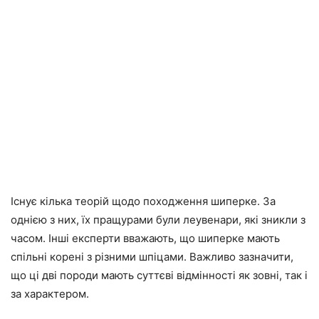
Існує кілька теорій щодо походження шиперке. За
однією з них, їх пращурами були леувенари, які зникли з
часом. Інші експерти вважають, що шиперке мають
спільні корені з різними шпіцами. Важливо зазначити,
що ці дві породи мають суттєві відмінності як зовні, так і
за характером.