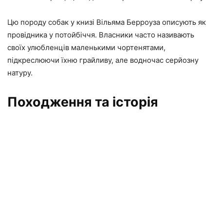
Цю породу собак у книзі Вільяма Берроуза описують як
провідника у потойбіччя. Власники часто називають
своїх улюбленців маленькими чортенятами,
підкреслюючи їхню грайливу, але водночас серйозну
натуру.
Походження та історія