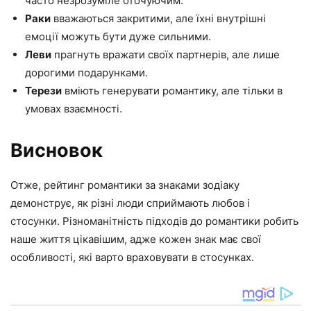
часто незрозуміле оточуючим.
Раки
вважаються закритими, але їхні внутрішні
емоції можуть бути дуже сильними.
Леви
прагнуть вражати своїх партнерів, але лише
дорогими подарунками.
Терези
вміють генерувати романтику, але тільки в
умовах взаємності.
Висновок
Отже, рейтинг романтики за знаками зодіаку
демонструє, як різні люди сприймають любов і
стосунки. Різноманітність підходів до романтики робить
наше життя цікавішим, адже кожен знак має свої
особливості, які варто враховувати в стосунках.