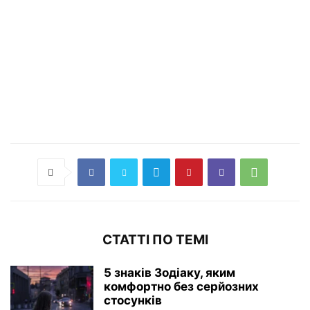
СТАТТІ ПО ТЕМІ
5 знаків Зодіаку, яким
комфортно без серйозних
стосунків