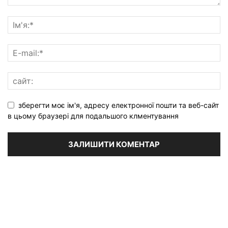
зберегти моє ім'я, адресу електронної пошти та веб-сайт
в цьому браузері для подальшого клментування