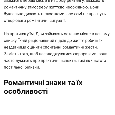
займають перше місце в нашому рейтингу, вважають
романтичну атмосферу життєво необхідною. Вони
буквально дихають пелюстками, але самі не прагнуть
створювати романтичні ситуації.
На противагу їм, Діви займають останнє місце в нашому
списку. Їхній раціональний підхід до життя робить їх
нездатними оцінити спонтанні романтичні жести.
Замість того, щоб насолоджуватися сюрпризами, вони
часто думають про практичні аспекти, такі як чистота
постільної білизни.
Романтичні знаки та їх
особливості