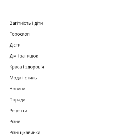
Вагітність і діти
Гороскоп
Дієти
Дім і затишок
Краса і здоров'я
Мода і стиль
Новини
Поради
Рецепти
Різне
Різні цікавинки