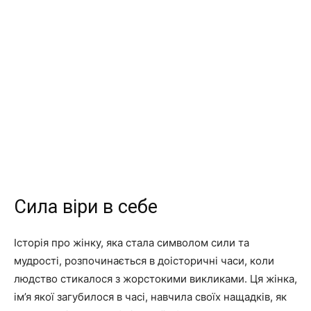
Сила віри в себе
Історія про жінку, яка стала символом сили та
мудрості, розпочинається в доісторичні часи, коли
людство стикалося з жорстокими викликами. Ця жінка,
ім’я якої загубилося в часі, навчила своїх нащадків, як