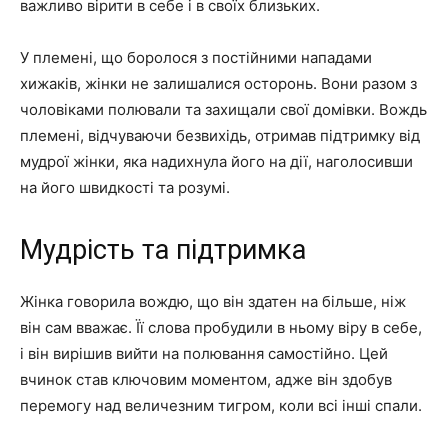
важливо вірити в себе і в своїх близьких.
У племені, що боролося з постійними нападами
хижаків, жінки не залишалися осторонь. Вони разом з
чоловіками полювали та захищали свої домівки. Вождь
племені, відчуваючи безвихідь, отримав підтримку від
мудрої жінки, яка надихнула його на дії, наголосивши
на його швидкості та розумі.
Мудрість та підтримка
Жінка говорила вождю, що він здатен на більше, ніж
він сам вважає. Її слова пробудили в ньому віру в себе,
і він вирішив вийти на полювання самостійно. Цей
вчинок став ключовим моментом, адже він здобув
перемогу над величезним тигром, коли всі інші спали.