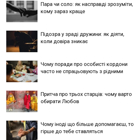
Пара чи соло: як насправді зрозуміти,
кому зараз краще
Підозра у зраді дружини: як діяти,
коли довіра зникає
Чому поради про особисті кордони
часто не спрацьовують з рідними
Притча про трьох старців: чому варто
обирати Любов
Чому іноді що більше допомагаєш, то
гірше до тебе ставляться