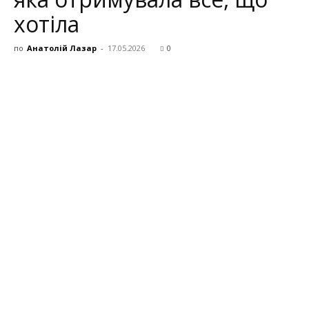
хотіла
по
Анатолій Лазар
-
17.05.2026
0