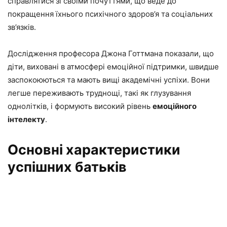
справлятися зі своїми почуттями, що веде до
покращення їхнього психічного здоров’я та соціальних
зв’язків.
Дослідження професора Джона Готтмана показали, що
діти, виховані в атмосфері емоційної підтримки, швидше
заспокоюються та мають вищі академічні успіхи. Вони
легше переживають труднощі, такі як глузування
однолітків, і формують високий рівень
емоційного
інтелекту
.
Основні характеристики
успішних батьків