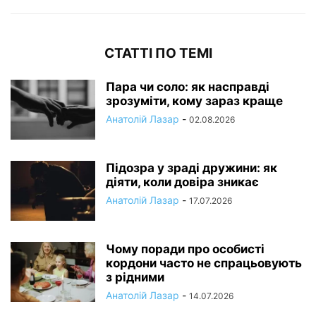
СТАТТІ ПО ТЕМІ
Пара чи соло: як насправді
зрозуміти, кому зараз краще
Анатолій Лазар
-
02.08.2026
Підозра у зраді дружини: як
діяти, коли довіра зникає
Анатолій Лазар
-
17.07.2026
Чому поради про особисті
кордони часто не спрацьовують
з рідними
Анатолій Лазар
-
14.07.2026