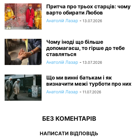
Притча про трьох старців: чому
варто обирати Любов
Анатолій Лазар
-
13.07.2026
Чому іноді що більше
допомагаєш, то гірше до тебе
ставляться
Анатолій Лазар
-
13.07.2026
Що ми винні батькам і як
визначити межі турботи про них
Анатолій Лазар
-
11.07.2026
БЕЗ КОМЕНТАРІВ
НАПИСАТИ ВІДПОВІДЬ