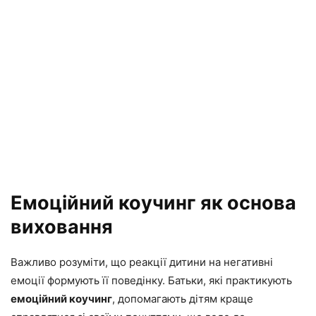
Емоційний коучинг як основа
виховання
Важливо розуміти, що реакції дитини на негативні
емоції формують її поведінку. Батьки, які практикують
емоційний коучинг
, допомагають дітям краще