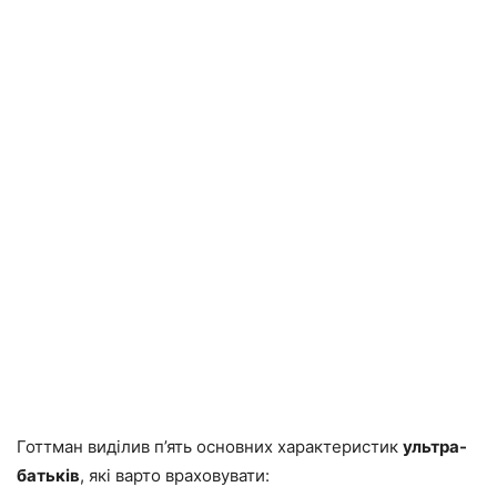
Готтман виділив п’ять основних характеристик
ультра-
батьків
, які варто враховувати: