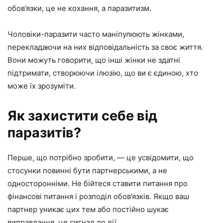
обов’язки, це не кохання, а паразитизм.
Чоловіки-паразити часто маніпулюють жінками,
перекладаючи на них відповідальність за своє життя.
Вони можуть говорити, що інші жінки не здатні
підтримати, створюючи ілюзію, що ви є єдиною, хто
може їх зрозуміти.
Як захистити себе від
паразитів?
Перше, що потрібно зробити, — це усвідомити, що
стосунки повинні бути партнерськими, а не
односторонніми. Не бійтеся ставити питання про
фінансові питання і розподіл обов’язків. Якщо ваш
партнер уникає цих тем або постійно шукає
виправдання, це сигнал до дії.