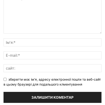
зберегти моє ім'я, адресу електронної пошти та веб-сайт
в цьому браузері для подальшого клментування