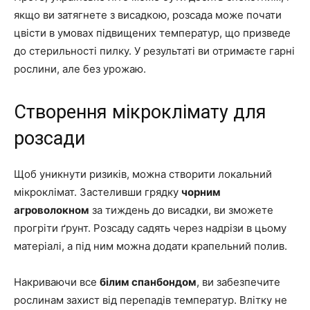
якщо ви затягнете з висадкою, розсада може почати
цвісти в умовах підвищених температур, що призведе
до стерильності пилку. У результаті ви отримаєте гарні
рослини, але без урожаю.
Створення мікроклімату для
розсади
Щоб уникнути ризиків, можна створити локальний
мікроклімат. Застеливши грядку
чорним
агроволокном
за тиждень до висадки, ви зможете
прогріти ґрунт. Розсаду садять через надрізи в цьому
матеріалі, а під ним можна додати крапельний полив.
Накриваючи все
білим спанбондом
, ви забезпечите
рослинам захист від перепадів температур. Влітку не