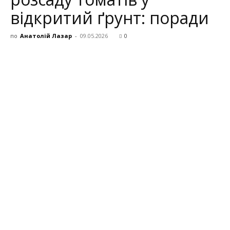
відкритий ґрунт: поради
по
Анатолій Лазар
-
09.05.2026
0