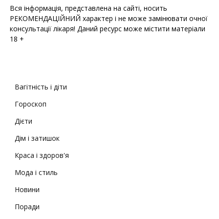
Вся інформація, представлена на сайті, носить
РЕКОМЕНДАЦІЙНИЙ характер і не може замінювати очної
консультації лікаря! Даний ресурс може містити матеріали
18 +
Вагітність і діти
Гороскоп
Дієти
Дім і затишок
Краса і здоров'я
Мода і стиль
Новини
Поради