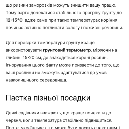
що ризики заморозків можуть знищити вашу працю.
Тому варто дочекатися стабільного прогріву ґрунту до
12-15°C
, адже саме при таких температурах коріння
починає активно поглинати вологу і поживні речовини.
Для перевірки температури ґрунту краще
використовувати
грунтовий термометр
, міряючи на
глибині 15-20 см, де знаходяться корені рослин.
Ігнорування цього факту може призвести до того, що
ваші рослини не зможуть адаптуватися до умов
навколишнього середовища.
Пастка пізньої посадки
Деякі садівники вважають, що краще почекати до
червня, коли температура стабільно підвищиться.
Проте, українське літо може бути досить спекотним, і