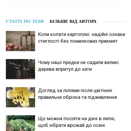
СТАТТІ ПО ТЕМІ
БІЛЬШЕ ВІД АВТОРА
Коли копати картоплю: надійні ознаки
стиглості без помилкових прикмет
Чому наші предки не садили великі
дерева впритул до хати
Догляд за ліліями після цвітіння:
правильна обрізка та підживлення
Що можна посіяти на дачі в липні,
щоб зібрати врожай до осені