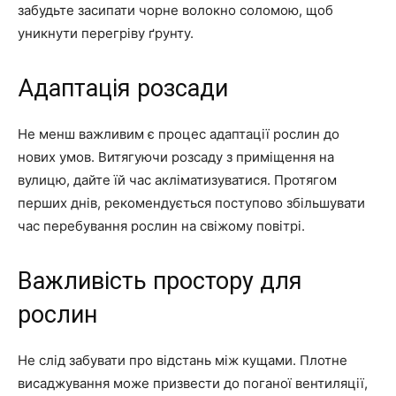
забудьте засипати чорне волокно соломою, щоб
уникнути перегріву ґрунту.
Адаптація розсади
Не менш важливим є процес адаптації рослин до
нових умов. Витягуючи розсаду з приміщення на
вулицю, дайте їй час акліматизуватися. Протягом
перших днів, рекомендується поступово збільшувати
час перебування рослин на свіжому повітрі.
Важливість простору для
рослин
Не слід забувати про відстань між кущами. Плотне
висаджування може призвести до поганої вентиляції,