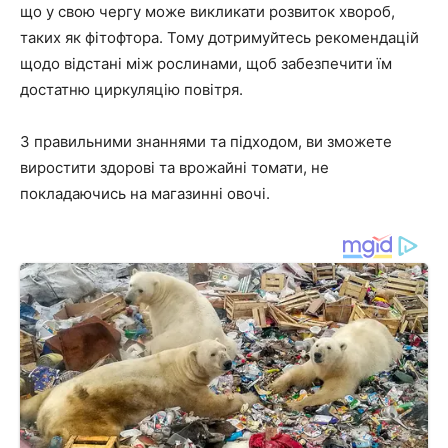
що у свою чергу може викликати розвиток хвороб,
таких як фітофтора. Тому дотримуйтесь рекомендацій
щодо відстані між рослинами, щоб забезпечити їм
достатню циркуляцію повітря.
З правильними знаннями та підходом, ви зможете
виростити здорові та врожайні томати, не
покладаючись на магазинні овочі.