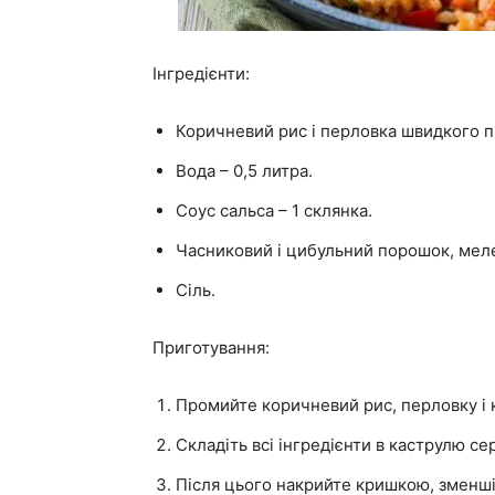
Інгредієнти:
Коричневий рис і перловка швидкого пр
Вода – 0,5 литра.
Соус сальса – 1 склянка.
Часниковий і цибульний порошок, меле
Сіль.
Приготування:
Промийте коричневий рис, перловку і к
Складіть всі інгредієнти в каструлю се
Після цього накрийте кришкою, зменшіт