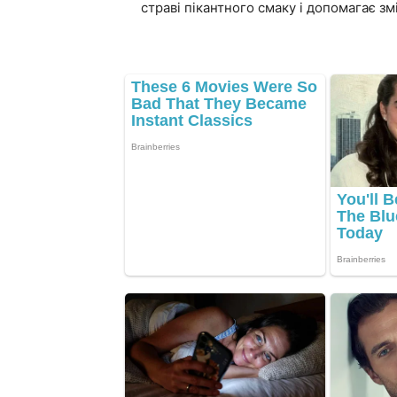
страві пікантного смаку і допомагає зм