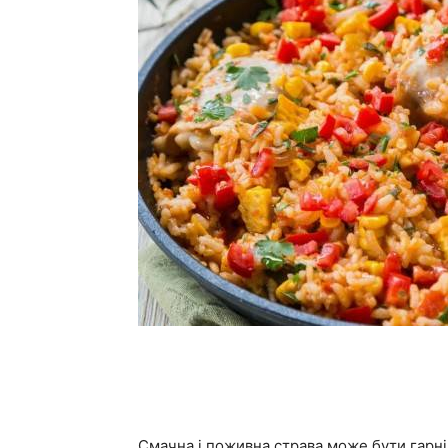
Смачна і поживна страва може бути гарнір