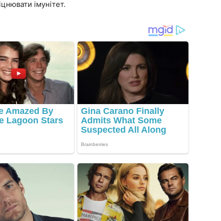
іцнювати імунітет.