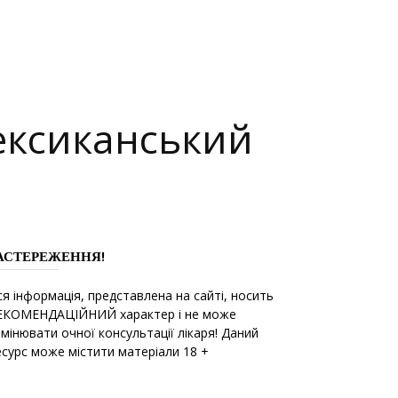
ексиканський
АСТЕРЕЖЕННЯ!
ся інформація, представлена на сайті, носить
ЕКОМЕНДАЦІЙНИЙ характер і не може
амінювати очної консультації лікаря! Даний
есурс може містити матеріали 18 +