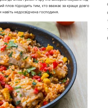
кий плов підходить тим, хто вважає за краще довго
 навіть недосвідчена господиня.