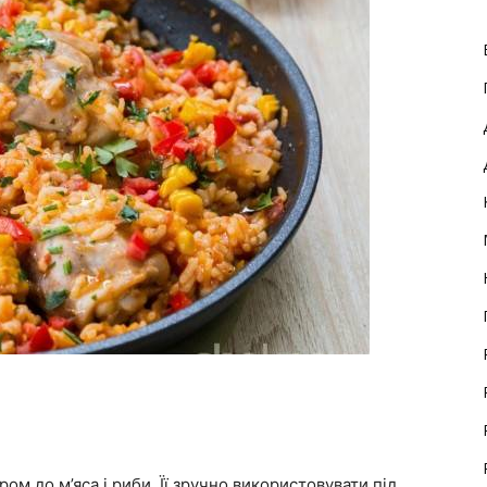
ом до м’яса і риби. Її зручно використовувати під