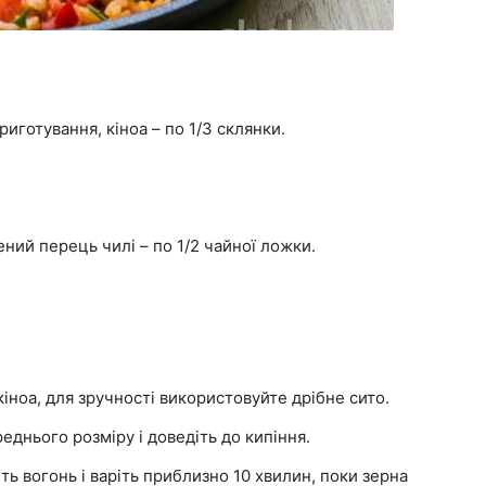
иготування, кіноа – по 1/3 склянки.
ний перець чилі – по 1/2 чайної ложки.
іноа, для зручності використовуйте дрібне сито.
реднього розміру і доведіть до кипіння.
ь вогонь і варіть приблизно 10 хвилин, поки зерна