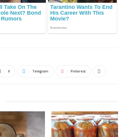
X
Telegram
Pinterest