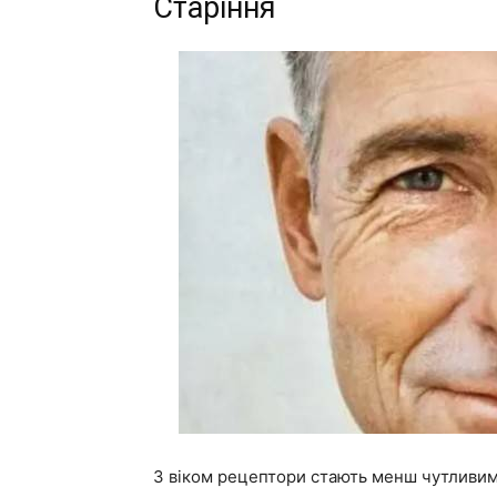
Старіння
З віком рецептори стають менш чутливим