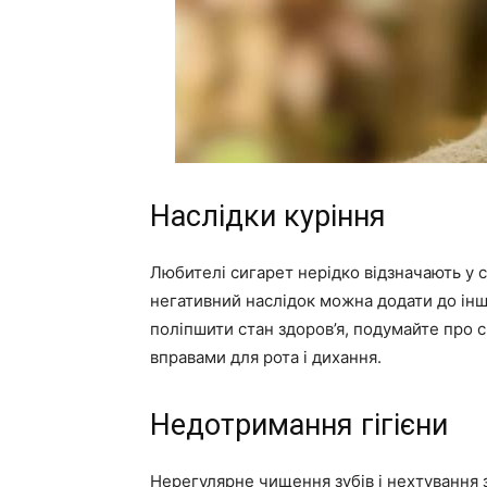
Наслідки куріння
Любителі сигарет нерідко відзначають у с
негативний наслідок можна додати до інш
поліпшити стан здоров’я, подумайте про с
вправами для рота і дихання.
Недотримання гігієни
Нерегулярне чищення зубів і нехтування