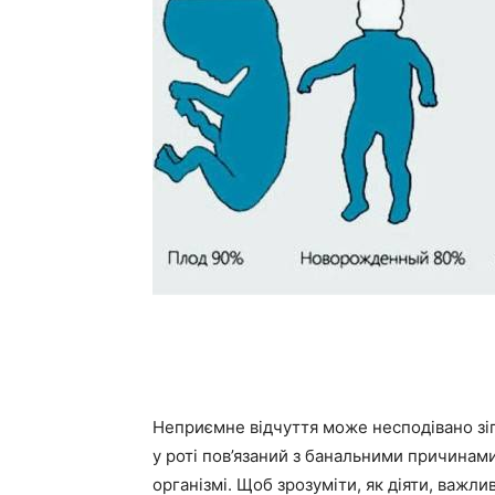
Неприємне відчуття може несподівано зіп
у роті пов’язаний з банальними причинами
організмі. Щоб зрозуміти, як діяти, важл