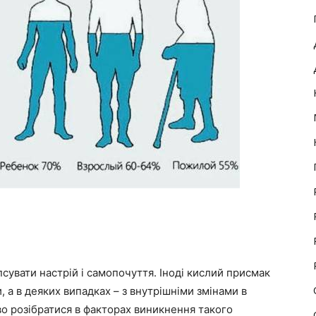
сувати настрій і самопочуття. Іноді кислий присмак
, а в деяких випадках – з внутрішніми змінами в
иво розібратися в факторах виникнення такого