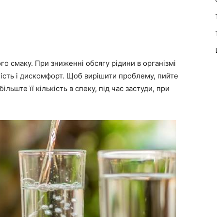
о смаку. При зниженні обсягу рідини в організмі
хість і дискомфорт. Щоб вирішити проблему, пийте
льште її кількість в спеку, під час застуди, при