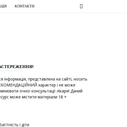
ЦІЯ
КОНТАКТИ
АСТЕРЕЖЕННЯ!
ся інформація, представлена на сайті, носить
ЕКОМЕНДАЦІЙНИЙ характер і не може
амінювати очної консультації лікаря! Даний
есурс може містити матеріали 18 +
Вагітність і діти