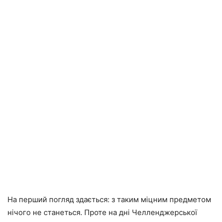
На перший погляд здається: з таким міцним предметом
нічого не станеться. Проте на дні Челленджерської