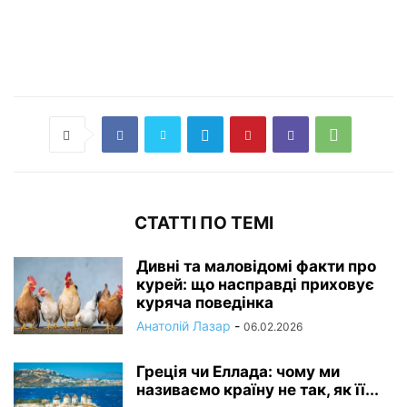
СТАТТІ ПО ТЕМІ
Дивні та маловідомі факти про
курей: що насправді приховує
куряча поведінка
Анатолій Лазар
-
06.02.2026
Греція чи Еллада: чому ми
називаємо країну не так, як її...