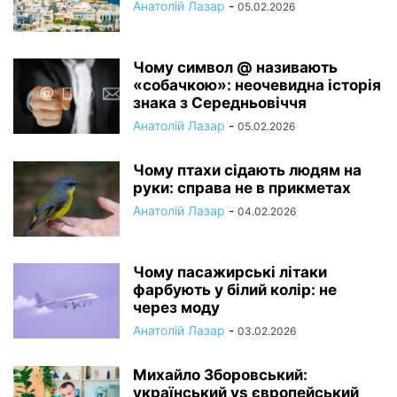
Анатолій Лазар
-
05.02.2026
Чому символ @ називають
«собачкою»: неочевидна історія
знака з Середньовіччя
Анатолій Лазар
-
05.02.2026
Чому птахи сідають людям на
руки: справа не в прикметах
Анатолій Лазар
-
04.02.2026
Чому пасажирські літаки
фарбують у білий колір: не
через моду
Анатолій Лазар
-
03.02.2026
Михайло Зборовський:
український vs європейський