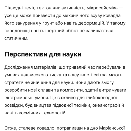
Підводні течії, тектонічна активність, мікросейсміка —
усе це може призвести до механічного зсуву ковадла,
його занурення у ґрунт або навіть деформацій. У такому
середовищі навіть інертний об’єкт не залишається
статичним.
Перспективи для науки
Дослідження матеріалів, що тривалий час перебували в
умовах надвисокого тиску та відсутності світла, мають
стратегічне значення для науки. Вони дають змогу
розробити нові сплави та композити, здатні витримувати
екстремальні умови. Це важливо для глибоководної
розвідки, будівництва підводної техніки, океанографії й
навіть космічних технологій.
Отже, сталеве ковадло, потрапивши на дно Маріанської