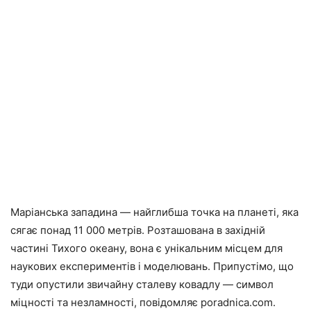
Маріанська западина — найглибша точка на планеті, яка
сягає понад 11 000 метрів. Розташована в західній
частині Тихого океану, вона є унікальним місцем для
наукових експериментів і моделювань. Припустімо, що
туди опустили звичайну сталеву ковадлу — символ
міцності та незламності, повідомляє poradnica.com.