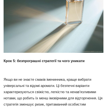
Крок 5: безпрограшні стратегії та чого уникати
Якщо ви не знаєте смаків іменинника, краще вибрати
універсальні та відомі аромати. Ці безпечні варіанти
характеризуються свіжістю, легкістю та ненав’язливими
нотами, що робить їх менш імовірними для відторгнення. Ця
стратегія зменшує ризик, притаманний особистим