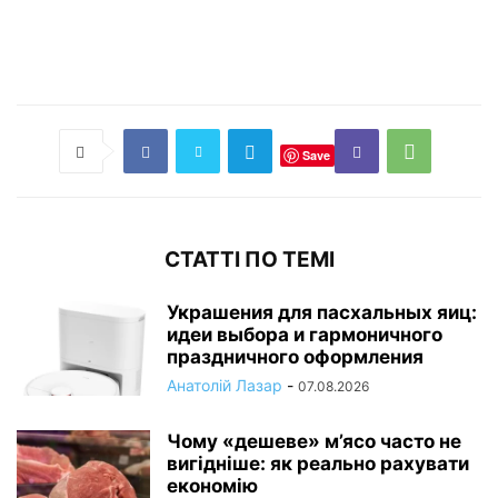
Save
СТАТТІ ПО ТЕМІ
Украшения для пасхальных яиц:
идеи выбора и гармоничного
праздничного оформления
Анатолій Лазар
-
07.08.2026
Чому «дешеве» м’ясо часто не
вигідніше: як реально рахувати
економію