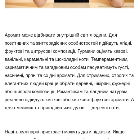
Аромат може відбивати внутрішній світ людини. Для
позитивних та життєрадісних особистостей підійдуть ягідні,
фруктові та цитрусові композиції. Гурмани оцінять кавові,
ванільні, карамельні та шоколадні ноти. Темпераментним,
харизматичним та загадковим особам пасуватимуть густі,
насичені, пряні та східні аромати. Для стриманих, строгих та
елегантних людей краще обрати деревні, шкіряні, фужерні
або шипрові композиції. Романтикам та лагідним натурам
ідеально підійдуть квіткові або квітково-фруктові аромати. А
для сміливих та пригодницьких духів — деревні ноти.
Навіть кулінарні пристрасті можуть дати підказки. Якщо