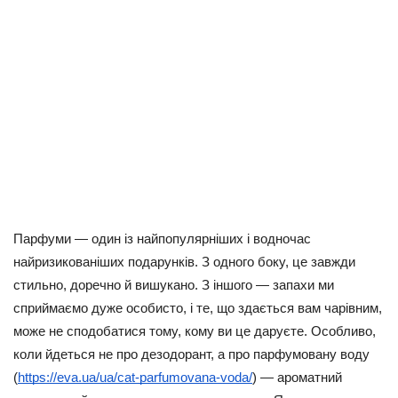
Парфуми — один із найпопулярніших і водночас
найризикованіших подарунків. З одного боку, це завжди
стильно, доречно й вишукано. З іншого — запахи ми
сприймаємо дуже особисто, і те, що здається вам чарівним,
може не сподобатися тому, кому ви це даруєте. Особливо,
коли йдеться не про дезодорант, а про парфумовану воду
(
https://eva.ua/ua/cat-parfumovana-voda/
) — ароматний