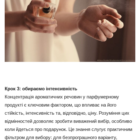
Крок 3: обираємо інтенсивність
Концентрація ароматичних речовин у парфумерному
продукті є ключовим фактором, що впливає на його
стійкість, інтенсивність та, відповідно, ціну. Розуміння цих
відмінностей дозволяє зробити виважений вибір, особливо
коли йдеться про подарунок. Це знання слугує практичним
фільтром для вибору: для безпрограшного варіанту,