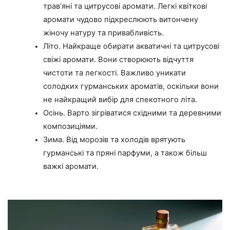
трав’яні та цитрусові аромати. Легкі квіткові
аромати чудово підкреслюють витончену
жіночу натуру та привабливість.
Літо. Найкраще обирати акватичні та цитрусові
свіжі аромати. Вони створюють відчуття
чистоти та легкості. Важливо уникати
солодких гурманських ароматів, оскільки вони
не найкращий вибір для спекотного літа.
Осінь. Варто зігріватися східними та деревними
композиціями.
Зима. Від морозів та холодів врятують
гурманські та пряні парфуми, а також більш
важкі аромати.