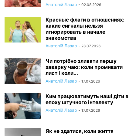
Анатолій Лазар
-
02.08.2026
Красные флаги в отношениях:
какие сигналы нельзя
игнорировать в начале
знакомства
Анатолій Лазар
-
28.07.2026
Чи потрібно зливати першу
заварку чаю: коли промивати
лист і коли...
Анатолій Лазар
-
17.07.2026
Ким працюватимуть наші діти в
епоху штучного інтелекту
Анатолій Лазар
-
17.07.2026
Як не здатися, коли життя