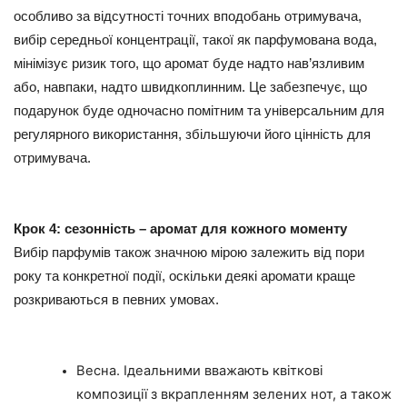
особливо за відсутності точних вподобань отримувача,
вибір середньої концентрації, такої як парфумована вода,
мінімізує ризик того, що аромат буде надто нав’язливим
або, навпаки, надто швидкоплинним. Це забезпечує, що
подарунок буде одночасно помітним та універсальним для
регулярного використання, збільшуючи його цінність для
отримувача.
Крок 4: сезонність – аромат для кожного моменту
Вибір парфумів також значною мірою залежить від пори
року та конкретної події, оскільки деякі аромати краще
розкриваються в певних умовах.
Весна. Ідеальними вважають квіткові
композиції з вкрапленням зелених нот, а також