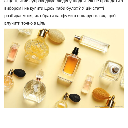
акцент, який супроводжує людину щодня. Як не прогадати з
вибором і не купити щось «аби було»? У цій статті
розбираємося, як обрати парфуми в подарунок так, щоб
влучити точно в ціль.