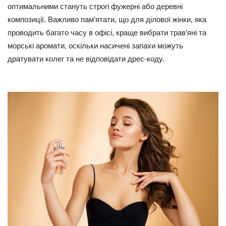
оптимальними стануть строгі фужерні або деревні
композиції. Важливо пам’ятати, що для ділової жінки, яка
проводить багато часу в офісі, краще вибрати трав’яні та
морські аромати, оскільки насичені запахи можуть
дратувати колег та не відповідати дрес-коду.