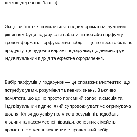
легкою деревною базою).
Якщо ви боїтеся помилитися з одним ароматом, чудовим
рішенням буде подарувати набір мініатюр або парфум у
тревел-форматі. Парфумерний набір — це не просто більше
продукту, це чудовий варіант подарунка, що демонструє
індивідуальний підхід та ефектне оформлення.
Вибір парфумів у подарунок — це справжнє мистецтво, що
потребує уваги, розуміння та певних знань. Важливо
пам’ятати, що це не просто приємний запах, а емоція та
індивідуальний підпис, який супроводжуватиме отримувача
щодня. Ключ до успіху полягає в розумінні вподобань
людини та парфумерної піраміди, основних сімейств
ароматів. Не менш важливим є правильний вибір