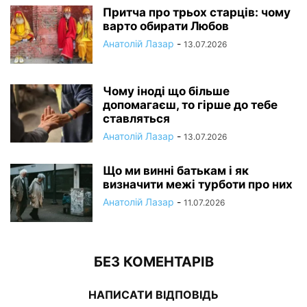
Притча про трьох старців: чому
варто обирати Любов
Анатолій Лазар
-
13.07.2026
Чому іноді що більше
допомагаєш, то гірше до тебе
ставляться
Анатолій Лазар
-
13.07.2026
Що ми винні батькам і як
визначити межі турботи про них
Анатолій Лазар
-
11.07.2026
БЕЗ КОМЕНТАРІВ
НАПИСАТИ ВІДПОВІДЬ