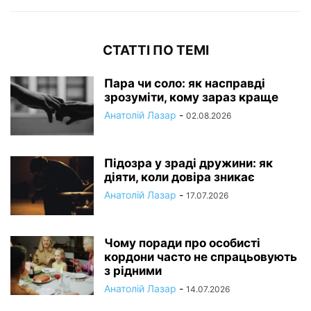
СТАТТІ ПО ТЕМІ
Пара чи соло: як насправді
зрозуміти, кому зараз краще
Анатолій Лазар
-
02.08.2026
Підозра у зраді дружини: як
діяти, коли довіра зникає
Анатолій Лазар
-
17.07.2026
Чому поради про особисті
кордони часто не спрацьовують
з рідними
Анатолій Лазар
-
14.07.2026