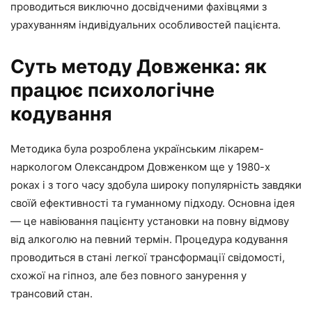
проводиться виключно досвідченими фахівцями з
урахуванням індивідуальних особливостей пацієнта.
Суть методу Довженка: як
працює психологічне
кодування
Методика була розроблена українським лікарем-
наркологом Олександром Довженком ще у 1980-х
роках і з того часу здобула широку популярність завдяки
своїй ефективності та гуманному підходу. Основна ідея
— це навіювання пацієнту установки на повну відмову
від алкоголю на певний термін. Процедура кодування
проводиться в стані легкої трансформації свідомості,
схожої на гіпноз, але без повного занурення у
трансовий стан.