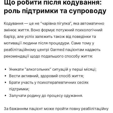
Що робити після кодування:
роль підтримки та супроводу
Кодування — це не “чарівна пігулка”, яка автоматично
змінює життя. Воно формує потужний психологічний
бар’єр, але успіх залежить також від поведінки та
мотивації людини після процедури. Саме тому у
реабілітаційному центрі Garmed пацієнтам надають
рекомендації щодо подальшого способу життя:
Уникати “алкогольних” ситуацій у перші місяці;
Вести активний, здоровий спосіб життя;
Брати участь у психотерапевтичних сесіях
підтримки;
Залучати родину до процесу одужання.
За бажанням пацієнт може пройти повну реабілітаційну