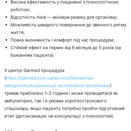
Висока ефективність у поєднанні з психологічною
роботою;
Відсутність ліків — мінімум ризику для організму;
Можливість швидкого повернення до звичного ритму
життя;
Повна анонімність і комфорт під час процедури;
Стійкий ефект на термін від 6 місяців до 5 років (за
бажанням пацієнта).
У центрі Garmed процедура
(
https://garmed.com.ua/service/likuvannya-
alkogolizmu/koduvannya-za-metodom-dovzhenka/
)
триває приблизно 1–2 години і може проводитися як
амбулаторно, так і в умовах короткострокового
стаціонару, якщо пацієнту потрібно пройти підготовчий
етап (детоксикацію чи консультації з психологом).