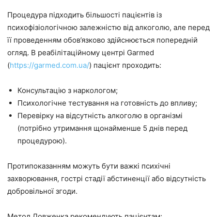
Процедура підходить більшості пацієнтів із
психофізіологічною залежністю від алкоголю, але перед
її проведенням обов’язково здійснюється попередній
огляд. В реабілітаційному центрі Garmed
(
https://garmed.com.ua/
) пацієнт проходить:
Консультацію з наркологом;
Психологічне тестування на готовність до впливу;
Перевірку на відсутність алкоголю в організмі
(потрібно утримання щонайменше 5 днів перед
процедурою).
Протипоказанням можуть бути важкі психічні
захворювання, гострі стадії абстиненції або відсутність
добровільної згоди.
Метод Довженка рекомендують пацієнтам: