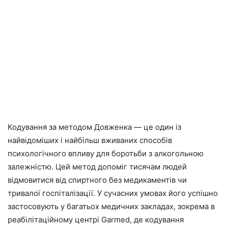
Кодування за методом Довженка — це один із
найвідоміших і найбільш вживаних способів
психологічного впливу для боротьби з алкогольною
залежністю. Цей метод допоміг тисячам людей
відмовитися від спиртного без медикаментів чи
тривалої госпіталізації. У сучасних умовах його успішно
застосовують у багатьох медичних закладах, зокрема в
реабілітаційному центрі Garmed, де кодування