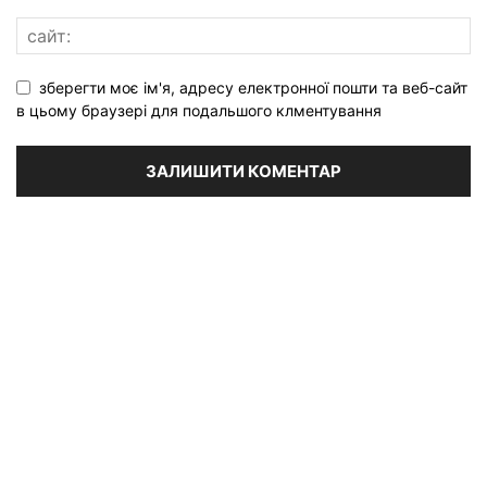
зберегти моє ім'я, адресу електронної пошти та веб-сайт
в цьому браузері для подальшого клментування