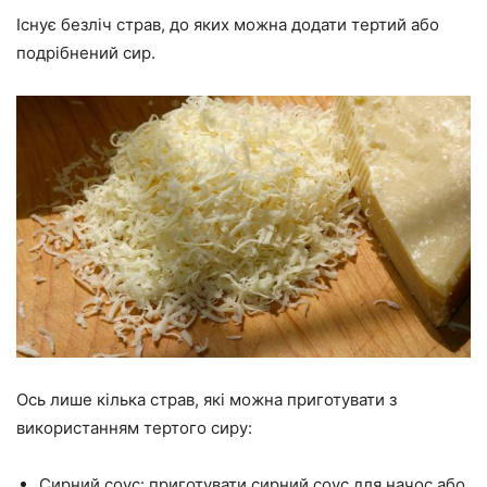
Існує безліч страв, до яких можна додати тертий або
подрібнений сир.
Ось лише кілька страв, які можна приготувати з
використанням тертого сиру:
Сирний соус: приготувати сирний соус для начос або