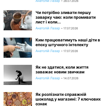
Анатолій Лазар
-
28.07.2026
Чи потрібно зливати першу
заварку чаю: коли промивати
лист і коли...
Анатолій Лазар
-
17.07.2026
Ким працюватимуть наші діти в
епоху штучного інтелекту
Анатолій Лазар
-
17.07.2026
Як не здатися, коли життя
заважає новим звичкам
Анатолій Лазар
-
14.07.2026
Як розпізнати справжній
шоколад у магазині: 7 ключових
ознак