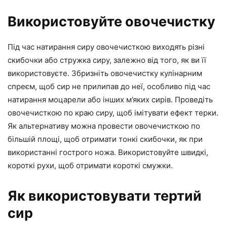
Використовуйте овочечистку
Під час натирання сиру овочечисткою виходять різні
скибочки або стружка сиру, залежно від того, як ви її
використовуєте. Збризніть овочечистку кулінарним
спреєм, щоб сир не прилипав до неї, особливо під час
натирання моцарели або інших м’яких сирів. Проведіть
овочечисткою по краю сиру, щоб імітувати ефект терки.
Як альтернативу можна провести овочечисткою по
більшій площі, щоб отримати тонкі скибочки, як при
використанні гострого ножа. Використовуйте швидкі,
короткі рухи, щоб отримати короткі смужки.
Як використовувати тертий
сир