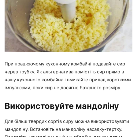
При працюючому кухонному комбайні подавайте сир
через трубку. Як альтернатива помістіть сир прямо в
чашу кухонного комбайна і вмикайте прилад короткими
імпульсами, поки сир не досягне бажаного розміру.
Використовуйте мандоліну
Для більш твердих сортів сиру можна використовувати
мандоліну. Встановіть на мандоліну насадку-тертку.