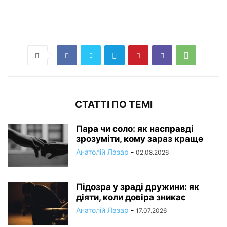
СТАТТІ ПО ТЕМІ
Пара чи соло: як насправді
зрозуміти, кому зараз краще
Анатолій Лазар
-
02.08.2026
Підозра у зраді дружини: як
діяти, коли довіра зникає
Анатолій Лазар
-
17.07.2026