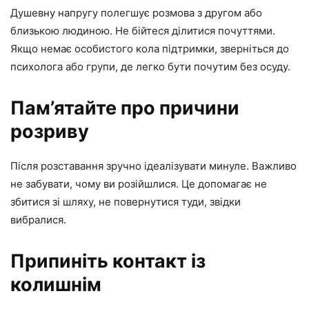
Душевну напругу полегшує розмова з другом або
близькою людиною. Не бійтеся ділитися почуттями.
Якщо немає особистого кола підтримки, зверніться до
психолога або групи, де легко бути почутим без осуду.
Пам’ятайте про причини
розриву
Після розставання зручно ідеалізувати минуле. Важливо
не забувати, чому ви розійшлися. Це допомагає не
збитися зі шляху, не повернутися туди, звідки
вибралися.
Припиніть контакт із
колишнім