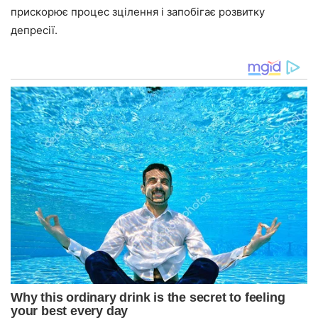
прискорює процес зцілення і запобігає розвитку
депресії.