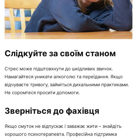
Слідкуйте за своїм станом
Стрес може підштовхнути до шкідливих звичок.
Намагайтеся уникати алкоголю та переїдання. Якщо
відчуваєте тривогу, займіться дихальними практиками.
Не соромтеся просити допомоги.
Зверніться до фахівця
Якщо смуток не відпускає і заважає жити – знайдіть
хорошого психотерапевта. Професійна підтримка