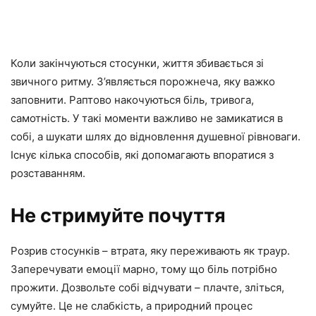
Коли закінчуються стосунки, життя збивається зі
звичного ритму. З’являється порожнеча, яку важко
заповнити. Раптово накочуються біль, тривога,
самотність. У такі моменти важливо не замикатися в
собі, а шукати шлях до відновлення душевної рівноваги.
Існує кілька способів, які допомагають впоратися з
розставанням.
Не стримуйте почуття
Розрив стосунків – втрата, яку переживають як траур.
Заперечувати емоції марно, тому що біль потрібно
прожити. Дозвольте собі відчувати – плачте, зліться,
сумуйте. Це не слабкість, а природний процес