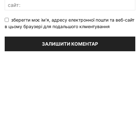
зберегти моє ім'я, адресу електронної пошти та веб-сайт
в цьому браузері для подальшого клментування