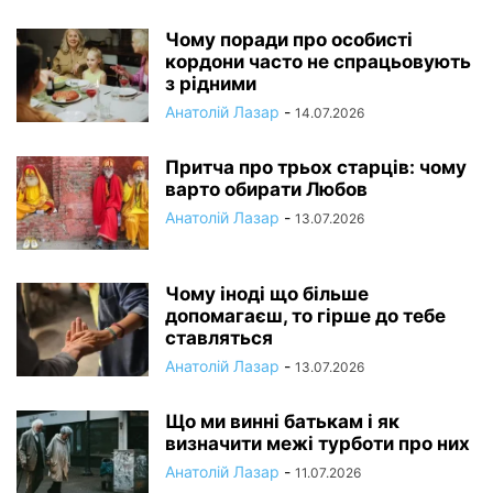
Чому поради про особисті
кордони часто не спрацьовують
з рідними
Анатолій Лазар
-
14.07.2026
Притча про трьох старців: чому
варто обирати Любов
Анатолій Лазар
-
13.07.2026
Чому іноді що більше
допомагаєш, то гірше до тебе
ставляться
Анатолій Лазар
-
13.07.2026
Що ми винні батькам і як
визначити межі турботи про них
Анатолій Лазар
-
11.07.2026