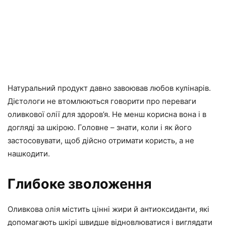
Натуральний продукт давно завоював любов кулінарів.
Дієтологи не втомлюються говорити про переваги
оливкової олії для здоров’я. Не менш корисна вона і в
догляді за шкірою. Головне – знати, коли і як його
застосовувати, щоб дійсно отримати користь, а не
нашкодити.
Глибоке зволоження
Оливкова олія містить цінні жири й антиоксиданти, які
допомагають шкірі швидше відновлюватися і виглядати