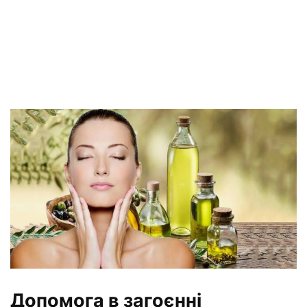
Допомога в загоєнні