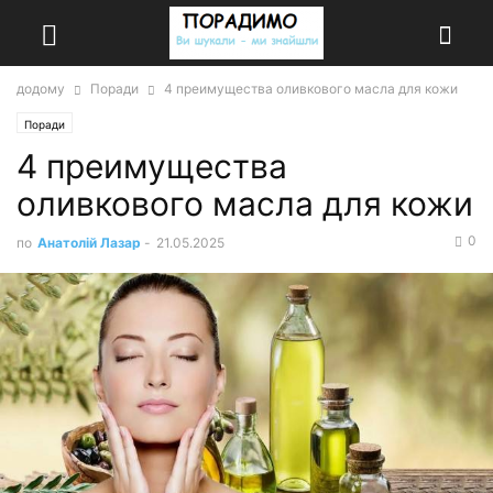
додому
Поради
4 преимущества оливкового масла для кожи
Поради
4 преимущества
оливкового масла для кожи
0
по
Анатолій Лазар
-
21.05.2025