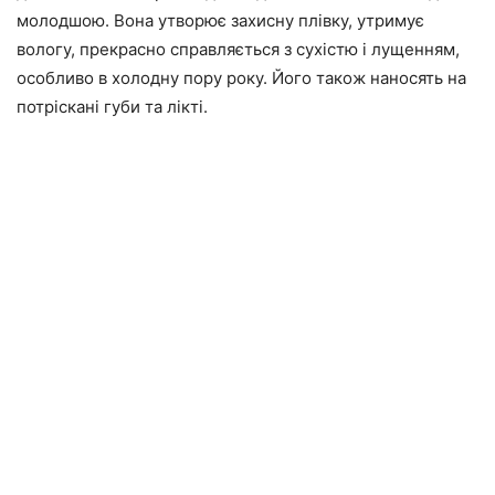
молодшою. Вона утворює захисну плівку, утримує
вологу, прекрасно справляється з сухістю і лущенням,
особливо в холодну пору року. Його також наносять на
потріскані губи та лікті.