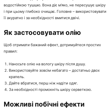
водостійкою тушшю. Вона діє м’яко, не пересушує шкіру
і при цьому глибоко очищає. Головне – використовувати
її акуратно і за необхідності вмитися двічі.
Як застосовувати олію
Щоб отримати бажаний ефект, дотримуйтеся простих
правил:
Наносьте олію на вологу шкіру після душу.
Використовуйте зовсім небагато – достатньо двох
крапель.
Дайте вбратися, перш ніж надіти одяг.
За необхідності промокніть шкіру серветкою.
Можливі побічні ефекти