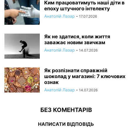
Ким працюватимуть наші діти в
епоху штучного інтелекту
Анатолій Лазар
-
17.07.2026
Як не здатися, коли життя
заважає новим звичкам
Анатолій Лазар
-
14.07.2026
Як розпізнати справжній
шоколад у магазині: 7 ключових
ознак
Анатолій Лазар
-
14.07.2026
БЕЗ КОМЕНТАРІВ
НАПИСАТИ ВІДПОВІДЬ