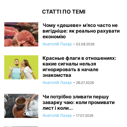
СТАТТІ ПО ТЕМІ
Чому «дешеве» м’ясо часто не
вигідніше: як реально рахувати
економію
Анатолій Лазар
-
02.08.2026
Красные флаги в отношениях:
какие сигналы нельзя
игнорировать в начале
знакомства
Анатолій Лазар
-
28.07.2026
Чи потрібно зливати першу
заварку чаю: коли промивати
лист і коли...
Анатолій Лазар
-
17.07.2026