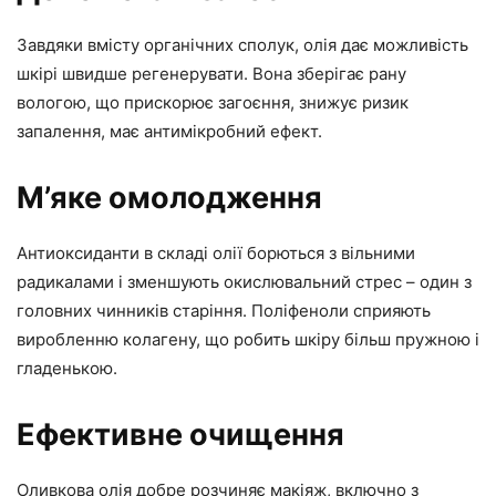
Завдяки вмісту органічних сполук, олія дає можливість
шкірі швидше регенерувати. Вона зберігає рану
вологою, що прискорює загоєння, знижує ризик
запалення, має антимікробний ефект.
М’яке омолодження
Антиоксиданти в складі олії борються з вільними
радикалами і зменшують окислювальний стрес – один з
головних чинників старіння. Поліфеноли сприяють
виробленню колагену, що робить шкіру більш пружною і
гладенькою.
Ефективне очищення
Оливкова олія добре розчиняє макіяж, включно з