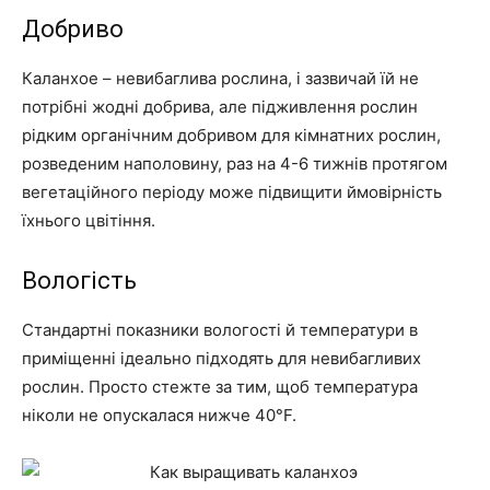
Добриво
Каланхое – невибаглива рослина, і зазвичай їй не
потрібні жодні добрива, але підживлення рослин
рідким органічним добривом для кімнатних рослин,
розведеним наполовину, раз на 4-6 тижнів протягом
вегетаційного періоду може підвищити ймовірність
їхнього цвітіння.
Вологість
Стандартні показники вологості й температури в
приміщенні ідеально підходять для невибагливих
рослин. Просто стежте за тим, щоб температура
ніколи не опускалася нижче 40°F.