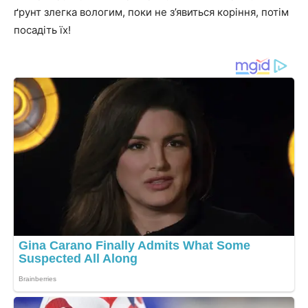
ґрунт злегка вологим, поки не з’явиться коріння, потім
посадіть їх!