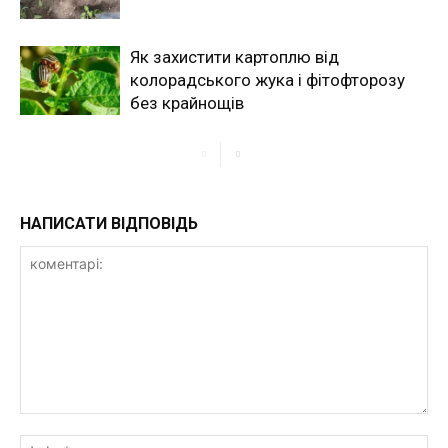
Як захистити картоплю від
колорадського жука і фітофторозу
без крайнощів
НАПИСАТИ ВІДПОВІДЬ