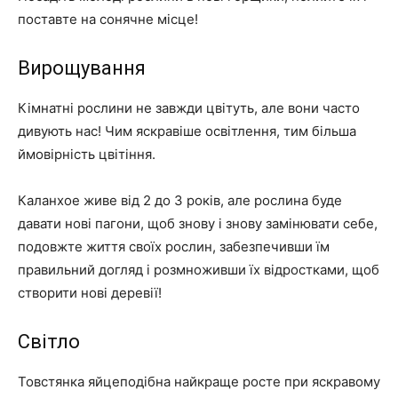
поставте на сонячне місце!
Вирощування
Кімнатні рослини не завжди цвітуть, але вони часто
дивують нас! Чим яскравіше освітлення, тим більша
ймовірність цвітіння.
Каланхое живе від 2 до 3 років, але рослина буде
давати нові пагони, щоб знову і знову замінювати себе,
подовжте життя своїх рослин, забезпечивши їм
правильний догляд і розмноживши їх відростками, щоб
створити нові деревії!
Світло
Товстянка яйцеподібна найкраще росте при яскравому