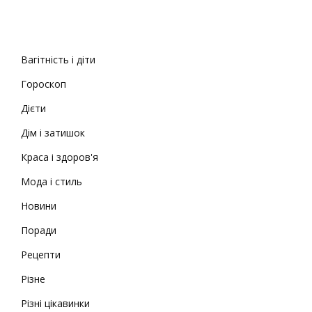
Вагітність і діти
Гороскоп
Дієти
Дім і затишок
Краса і здоров'я
Мода і стиль
Новини
Поради
Рецепти
Різне
Різні цікавинки