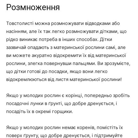
Розмноження
Товстолисті можна розмножувати відводками або
насінням, але їх так легко розмножувати дітками, що
рідко виникає потреба в інших способах. Дітки
зазвичай опадають з материнської рослини самі, але
ви можете акуратно відокремити їх від материнської
рослини, злегка повернувши пальцями. Ви зрозумієте,
що дітки готові до посадки, якщо вони легко
відокремлюються від листя материнської рослини!
Якщо у молодих рослин є корінці, попередньо зробіть
посадочні лунки в ґрунті, що добре дренується, і
посадіть їх в окремі горщики.
Якщо у молодих рослин немає коренів, помістіть їх
поверх ґрунту, що добре дренується, і підтримуйте