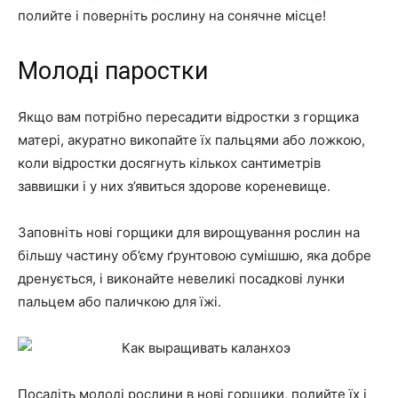
полийте і поверніть рослину на сонячне місце!
Молоді паростки
Якщо вам потрібно пересадити відростки з горщика
матері, акуратно викопайте їх пальцями або ложкою,
коли відростки досягнуть кількох сантиметрів
заввишки і у них з’явиться здорове кореневище.
Заповніть нові горщики для вирощування рослин на
більшу частину об’єму ґрунтовою сумішшю, яка добре
дренується, і виконайте невеликі посадкові лунки
пальцем або паличкою для їжі.
Посадіть молоді рослини в нові горщики, полийте їх і