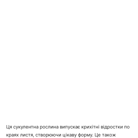
Ця сукулентна рослина випускає крихітні відростки по
краях листя, створюючи цікаву форму. Це також