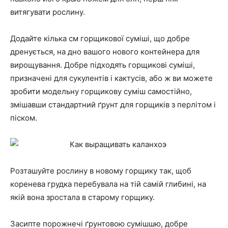
витягувати рослину.
Додайте кілька см горщикової суміші, що добре
дренується, на дно вашого нового контейнера для
вирощування. Добре підходять горщикові суміші,
призначені для сукулентів і кактусів, або ж ви можете
зробити модельну горщикову суміш самостійно,
змішавши стандартний ґрунт для горщиків з перлітом і
піском.
Розташуйте рослину в новому горщику так, щоб
коренева грудка перебувала на тій самій глибині, на
якій вона зростала в старому горщику.
Засипте порожнечі ґрунтовою сумішшю, добре