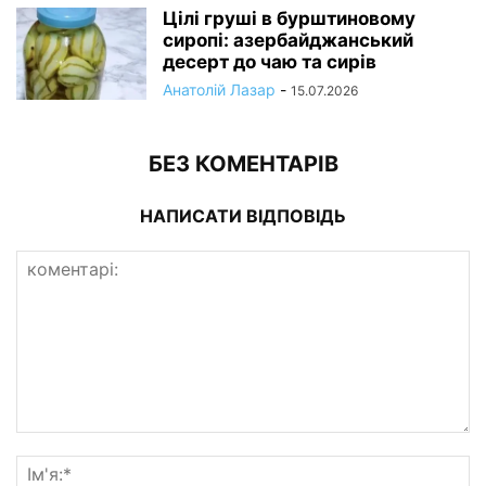
Цілі груші в бурштиновому
сиропі: азербайджанський
десерт до чаю та сирів
Анатолій Лазар
-
15.07.2026
БЕЗ КОМЕНТАРІВ
НАПИСАТИ ВІДПОВІДЬ