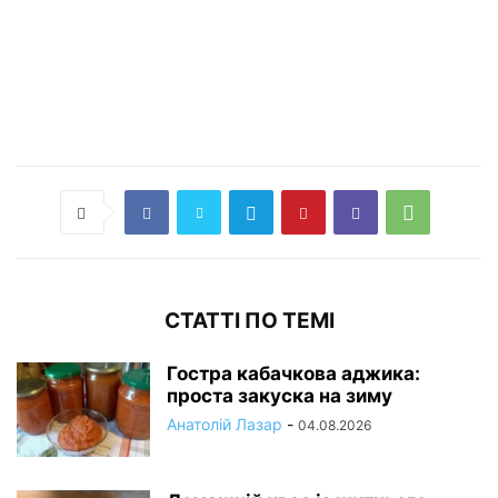
СТАТТІ ПО ТЕМІ
Гостра кабачкова аджика:
проста закуска на зиму
Анатолій Лазар
-
04.08.2026