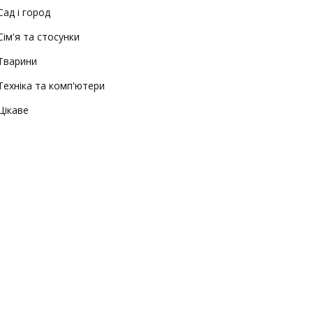
Сад і город
Сім'я та стосунки
Тварини
Техніка та комп'ютери
Цікаве