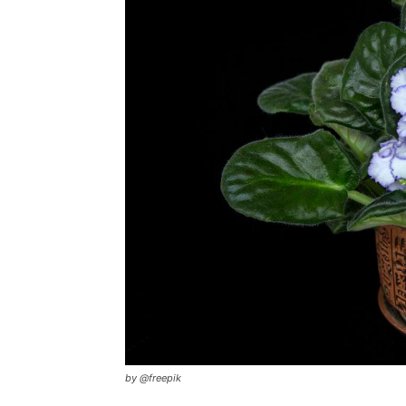
by @freepik