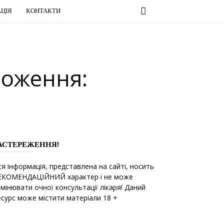
ЦІЯ
КОНТАКТИ
ложення:
АСТЕРЕЖЕННЯ!
ся інформація, представлена на сайті, носить
ЕКОМЕНДАЦІЙНИЙ характер і не може
амінювати очної консультації лікаря! Даний
есурс може містити матеріали 18 +