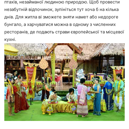
птахів, незайманої людиною природою. Щоб провести
незабутній відпочинок, зупініться тут хоча б на кілька
днів. Для житла ві зможете зняти намет або недороге
бунгало, а харчуватися можна в одному з численних
ресторанів, де подають страви європейської та місцевої
кухні.