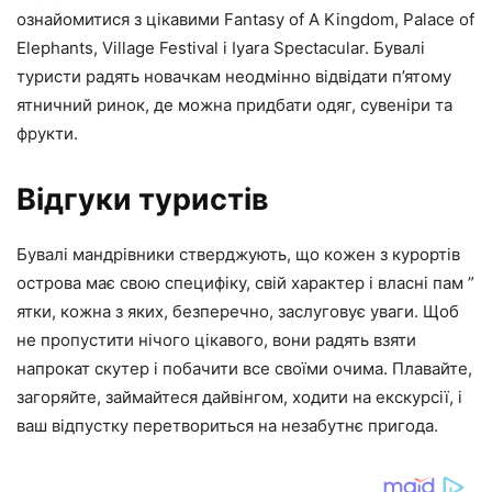
ознайомитися з цікавими Fantasy of A Kingdom, Palace of
Elephants, Village Festival і Iyara Spectacular. Бувалі
туристи радять новачкам неодмінно відвідати п’ятому
ятничний ринок, де можна придбати одяг, сувеніри та
фрукти.
Відгуки туристів
Бувалі мандрівники стверджують, що кожен з курортів
острова має свою специфіку, свій характер і власні пам ”
ятки, кожна з яких, безперечно, заслуговує уваги. Щоб
не пропустити нічого цікавого, вони радять взяти
напрокат скутер і побачити все своїми очима. Плавайте,
загоряйте, займайтеся дайвінгом, ходити на екскурсії, і
ваш відпустку перетвориться на незабутнє пригода.