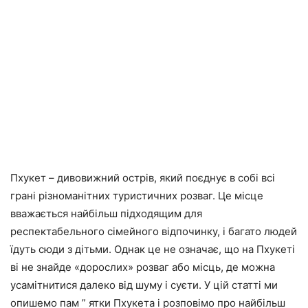
Пхукет – дивовижний острів, який поєднує в собі всі
грані різноманітних туристичних розваг. Це місце
вважається найбільш підходящим для
респектабельного сімейного відпочинку, і багато людей
їдуть сюди з дітьми. Однак це не означає, що на Пхукеті
ві не знайде «дорослих» розваг або місць, де можна
усамітнитися далеко від шуму і суєти. У цій статті ми
опишемо пам ” ятки Пхукета і розповімо про найбільш