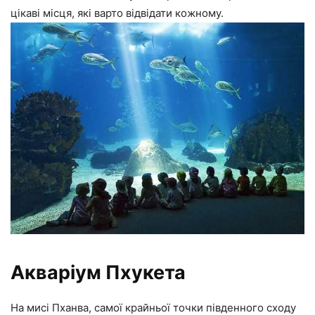
цікаві місця, які варто відвідати кожному.
Акваріум Пхукета
На мисі Пханва, самої крайньої точки південного сходу