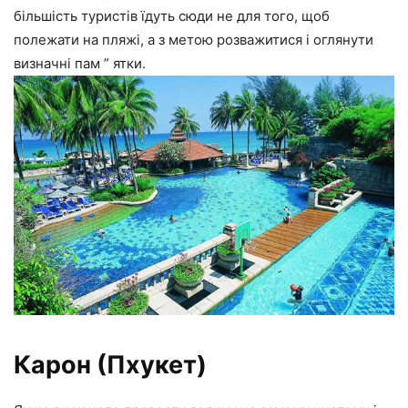
більшість туристів їдуть сюди не для того, щоб
полежати на пляжі, а з метою розважитися і оглянути
визначні пам ” ятки.
Карон (Пхукет)