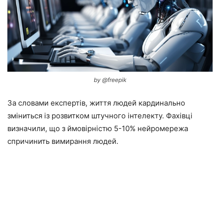
by @freepik
За словами експертів, життя людей кардинально
зміниться із розвитком штучного інтелекту. Фахівці
визначили, що з ймовірністю 5-10% нейромережа
спричинить вимирання людей.