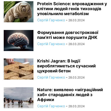
Protein Science: впровадження у
клітини людей генів тихоходів
уповільнило метаболізм
Сергій Гарченко
-
28.03.2024
Формування довгострокової
пам’яті може порушити ДНК
Сергій Гарченко
-
28.03.2024
Кrishi Jagran: В Індії
вироблятиметься сучасний
цукровий бетон
Сергій Гарченко
-
28.03.2024
Nature: виявлено «міграційний
хаб» стародавніх людей з
Африки
Сергій Гарченко
-
28.03.2024