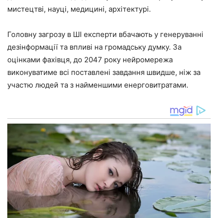
мистецтві, науці, медицині, архітектурі.
Головну загрозу в ШІ експерти вбачають у генеруванні
дезінформації та впливі на громадську думку. За
оцінками фахівця, до 2047 року нейромережа
виконуватиме всі поставлені завдання швидше, ніж за
участю людей та з найменшими енерговитратами.