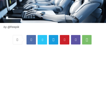
by @freepik