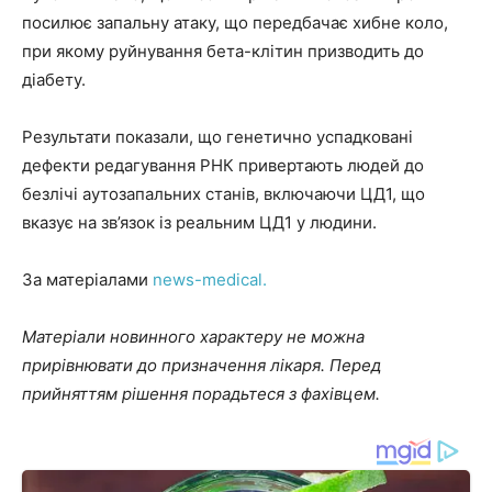
посилює запальну атаку, що передбачає хибне коло,
при якому руйнування бета-клітин призводить до
діабету.
Результати показали, що генетично успадковані
дефекти редагування РНК привертають людей до
безлічі аутозапальних станів, включаючи ЦД1, що
вказує на зв’язок із реальним ЦД1 у людини.
За матеріалами
news-medical.
Матеріали новинного характеру не можна
прирівнювати до призначення лікаря. Перед
прийняттям рішення порадьтеся з фахівцем.