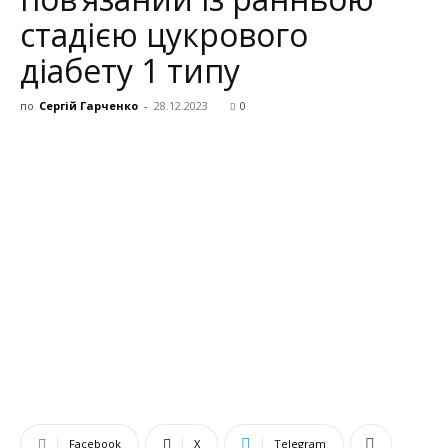
стадією цукрового
діабету 1 типу
по
Сергій Гарченко
-
28.12.2023
0
Facebook
X
Telegram