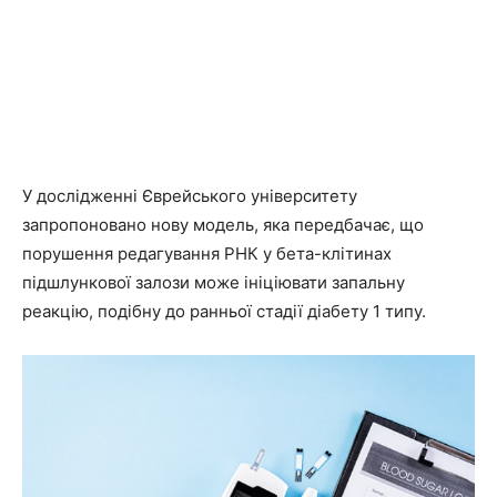
У дослідженні Єврейського університету
запропоновано нову модель, яка передбачає, що
порушення редагування РНК у бета-клітинах
підшлункової залози може ініціювати запальну
реакцію, подібну до ранньої стадії діабету 1 типу.