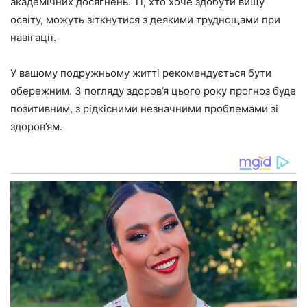
академічних досягнень. Ті, хто хоче здобути вищу
освіту, можуть зіткнутися з деякими труднощами при
навігації.
У вашому подружньому житті рекомендується бути
обережним. З погляду здоров’я цього року прогноз буде
позитивним, з рідкісними незначними проблемами зі
здоров’ям.