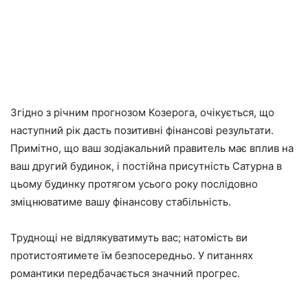
Згідно з річним прогнозом Козерога, очікується, що
наступний рік дасть позитивні фінансові результати.
Примітно, що ваш зодіакальний правитель має вплив на
ваш другий будинок, і постійна присутність Сатурна в
цьому будинку протягом усього року послідовно
зміцнюватиме вашу фінансову стабільність.
Труднощі не відлякуватимуть вас; натомість ви
протистоятимете їм безпосередньо. У питаннях
романтики передбачається значний прогрес.