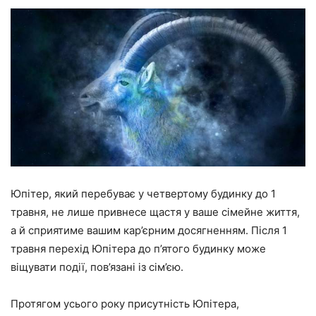
Юпітер, який перебуває у четвертому будинку до 1
травня, не лише привнесе щастя у ваше сімейне життя,
а й сприятиме вашим кар’єрним досягненням. Після 1
травня перехід Юпітера до п’ятого будинку може
віщувати події, пов’язані із сім’єю.
Протягом усього року присутність Юпітера,