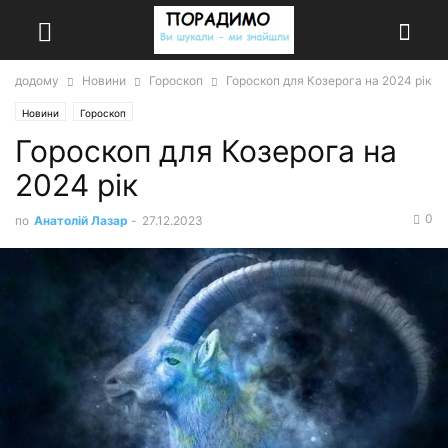
додому
Новини
Гороскоп
Гороскоп для Козерога на 2024 рік
Новини
Гороскоп
Гороскоп для Козерога на
2024 рік
0
по
Анатолій Лазар
-
27.12.2023