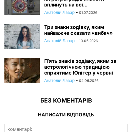
вплинуть на всі...
Анатолій Лазар
-
01.07.2026
Три знаки зодіаку, яким
найважче сказати «вибач»
Анатолій Лазар
-
13.06.2026
П’ять знаків зодіаку, яким за
астрологічною традицією
сприятиме Юпітер у червні
Анатолій Лазар
-
04.06.2026
БЕЗ КОМЕНТАРІВ
НАПИСАТИ ВІДПОВІДЬ