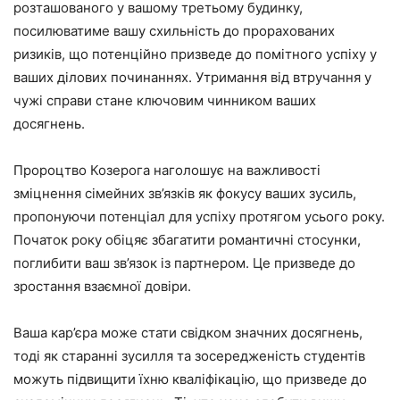
розташованого у вашому третьому будинку,
посилюватиме вашу схильність до прорахованих
ризиків, що потенційно призведе до помітного успіху у
ваших ділових починаннях. Утримання від втручання у
чужі справи стане ключовим чинником ваших
досягнень.
Пророцтво Козерога наголошує на важливості
зміцнення сімейних зв’язків як фокусу ваших зусиль,
пропонуючи потенціал для успіху протягом усього року.
Початок року обіцяє збагатити романтичні стосунки,
поглибити ваш зв’язок із партнером. Це призведе до
зростання взаємної довіри.
Ваша кар’єра може стати свідком значних досягнень,
тоді як старанні зусилля та зосередженість студентів
можуть підвищити їхню кваліфікацію, що призведе до