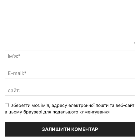
зберегти моє ім'я, адресу електронної пошти та веб-сайт
в цьому браузері для подальшого клментування