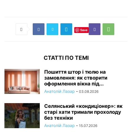
Save
СТАТТІ ПО ТЕМІ
Пошиття штор і тюлю на
замовлення: як створити
оформлення вікна під...
Анатолій Лазар
-
03.08.2026
Селянський «кондиціонер»: як
старі хати тримали прохолоду
без техніки
Анатолій Лазар
-
15.07.2026