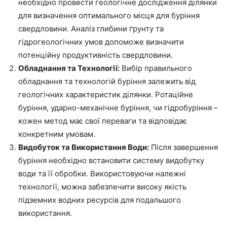
необхідно провести геологічне дослідження ділянки
для визначення оптимального місця для буріння
свердловини. Аналіз глибини ґрунту та
гідрогеологічних умов допоможе визначити
потенційну продуктивність свердловини.
Обладнання та Технології:
Вибір правильного
обладнання та технологій буріння залежить від
геологічних характеристик ділянки. Ротаційне
буріння, ударно-механічне буріння, чи гідробуріння –
кожен метод має свої переваги та відповідає
конкретним умовам.
Видобуток та Використання Води:
Після завершення
буріння необхідно встановити систему видобутку
води та її обробки. Використовуючи належні
технології, можна забезпечити високу якість
підземних водних ресурсів для подальшого
використання.