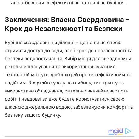
але забезпечити ефективніше та точніше буріння.
Заключення: Власна Свердловина –
Крок до Незалежності та Безпеки
Буріння свердловин на ділянці – це не лише спосіб
отримати доступ до води, але і крок до незалежності та
безпеки водопостачання. Вибір місця для свердловини,
ретельне планування та використання сучасних
технологій можуть зробити цей процес ефективним та
надійним. Звертайте увагу на глибину, тип грунту та
використане обладнання, ретельно вивчайте вартість
робіт, і невдовзі ви вже будете користуватися своєю
власною джерельною водою, забезпечуючи комфорт та
безпеку вашого будинку.