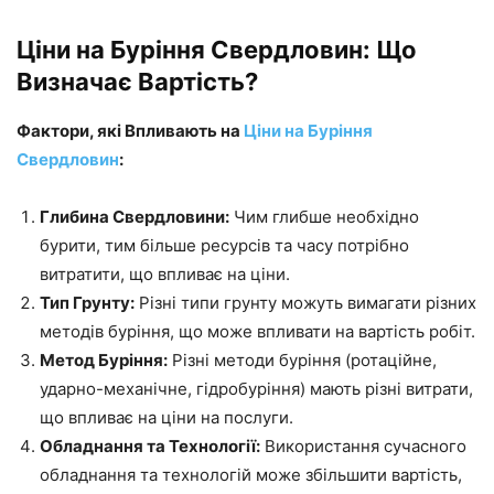
Ціни на Буріння Свердловин: Що
Визначає Вартість?
Фактори, які Впливають на
Ціни на Буріння
Свердловин
:
Глибина Свердловини:
Чим глибше необхідно
бурити, тим більше ресурсів та часу потрібно
витратити, що впливає на ціни.
Тип Грунту:
Різні типи грунту можуть вимагати різних
методів буріння, що може впливати на вартість робіт.
Метод Буріння:
Різні методи буріння (ротаційне,
ударно-механічне, гідробуріння) мають різні витрати,
що впливає на ціни на послуги.
Обладнання та Технології:
Використання сучасного
обладнання та технологій може збільшити вартість,