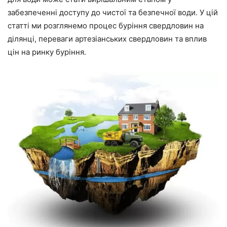
забезпеченні доступу до чистої та безпечної води. У цій
статті ми розглянемо процес буріння свердловин на
ділянці, переваги артезіанських свердловин та вплив
цін на ринку буріння.