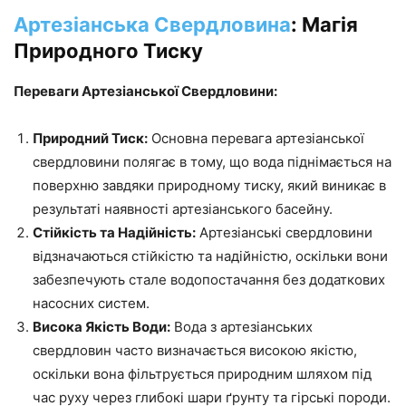
Артезіанська Свердловина
: Магія
Природного Тиску
Переваги Артезіанської Свердловини:
Природний Тиск:
Основна перевага артезіанської
свердловини полягає в тому, що вода піднімається на
поверхню завдяки природному тиску, який виникає в
результаті наявності артезіанського басейну.
Стійкість та Надійність:
Артезіанські свердловини
відзначаються стійкістю та надійністю, оскільки вони
забезпечують стале водопостачання без додаткових
насосних систем.
Висока Якість Води:
Вода з артезіанських
свердловин часто визначається високою якістю,
оскільки вона фільтрується природним шляхом під
час руху через глибокі шари ґрунту та гірські породи.