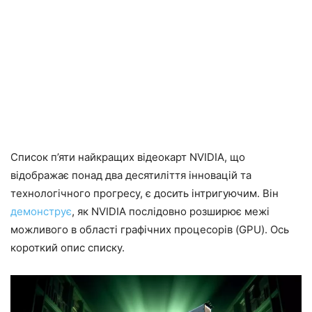
Список п’яти найкращих відеокарт NVIDIA, що
відображає понад два десятиліття інновацій та
технологічного прогресу, є досить інтригуючим. Він
демонструє
, як NVIDIA послідовно розширює межі
можливого в області графічних процесорів (GPU). Ось
короткий опис списку.