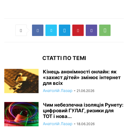
СТАТТІ ПО ТЕМІ
Кінець анонімності онлайн: як
«захист дітей» змінює інтернет
для всіх
Анатолій Лазар
-
21.06.2026
Чим небезпечна ізоляція Рунету:
цифровий ГУЛАГ, ризики для
ТОТ і нова...
Анатолій Лазар
-
18.06.2026