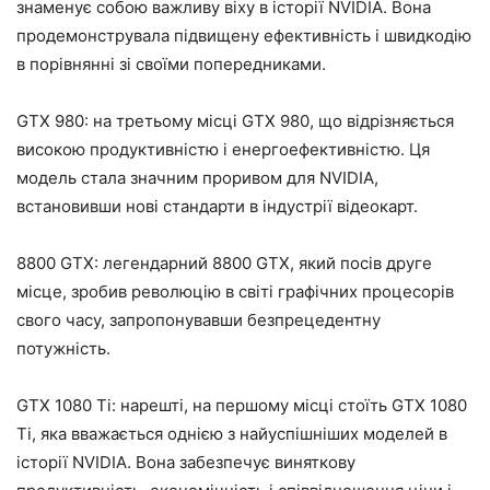
знаменує собою важливу віху в історії NVIDIA. Вона
продемонструвала підвищену ефективність і швидкодію
в порівнянні зі своїми попередниками.
GTX 980: на третьому місці GTX 980, що відрізняється
високою продуктивністю і енергоефективністю. Ця
модель стала значним проривом для NVIDIA,
встановивши нові стандарти в індустрії відеокарт.
8800 GTX: легендарний 8800 GTX, який посів друге
місце, зробив революцію в світі графічних процесорів
свого часу, запропонувавши безпрецедентну
потужність.
GTX 1080 Ti: нарешті, на першому місці стоїть GTX 1080
Ti, яка вважається однією з найуспішніших моделей в
історії NVIDIA. Вона забезпечує виняткову