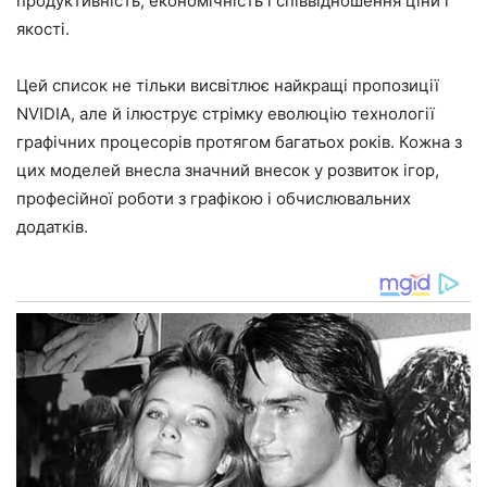
продуктивність, економічність і співвідношення ціни і
якості.
Цей список не тільки висвітлює найкращі пропозиції
NVIDIA, але й ілюструє стрімку еволюцію технології
графічних процесорів протягом багатьох років. Кожна з
цих моделей внесла значний внесок у розвиток ігор,
професійної роботи з графікою і обчислювальних
додатків.