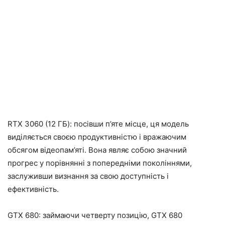
RTX 3060 (12 ГБ): посівши п’яте місце, ця модель
виділяється своєю продуктивністю і вражаючим
обсягом відеопам’яті. Вона являє собою значний
прогрес у порівнянні з попередніми поколіннями,
заслуживши визнання за свою доступність і
ефективність.
GTX 680: займаючи четверту позицію, GTX 680