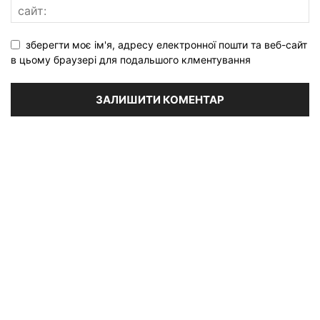
зберегти моє ім'я, адресу електронної пошти та веб-сайт
в цьому браузері для подальшого клментування